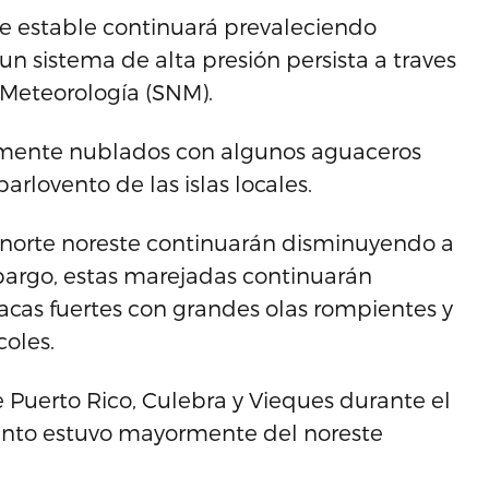
 estable continuará prevaleciendo
n sistema de alta presión persista a traves
l Meteorología (SNM).
lmente nublados con algunos aguaceros
rlovento de las islas locales.
 norte noreste continuarán disminuyendo a
mbargo, estas marejadas continuarán
acas fuertes con grandes olas rompientes y
coles.
 Puerto Rico, Culebra y Vieques durante el
viento estuvo mayormente del noreste