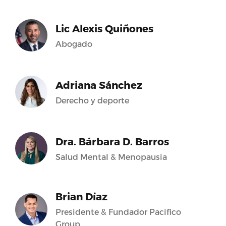
Lic Alexis Quiñones
Abogado
Adriana Sánchez
Derecho y deporte
Dra. Bárbara D. Barros
Salud Mental & Menopausia
Brian Díaz
Presidente & Fundador Pacifico
Group