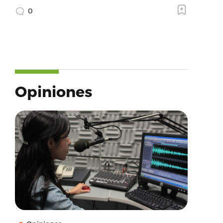
0
Opiniones