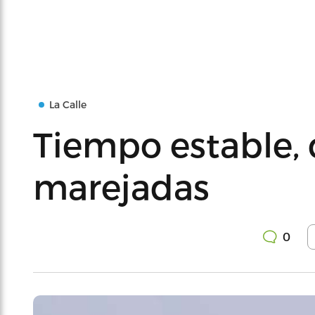
La Calle
Tiempo estable, 
marejadas
0