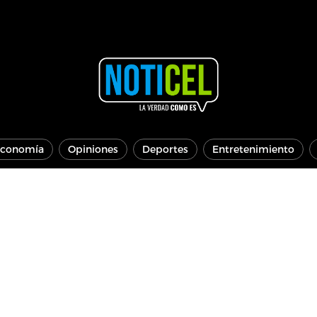
conomía
Opiniones
Deportes
Entretenimiento