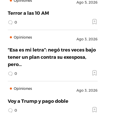
Opiniones
Ago 5, 2026
Terror a las 10 AM
0
Opiniones
Ago 3, 2026
“Esa es mi letra”: negó tres veces bajo
tener un plan contra su exesposa,
pero…
0
Opiniones
Ago 3, 2026
Voy a Trump y pago doble
0