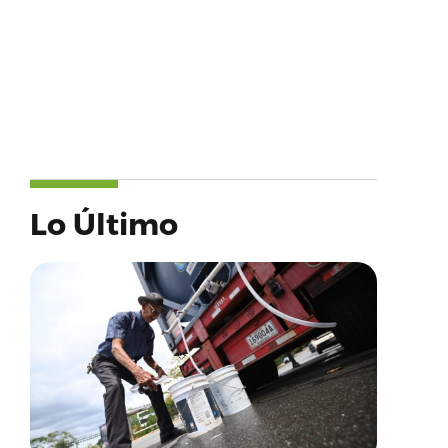
Lo Último