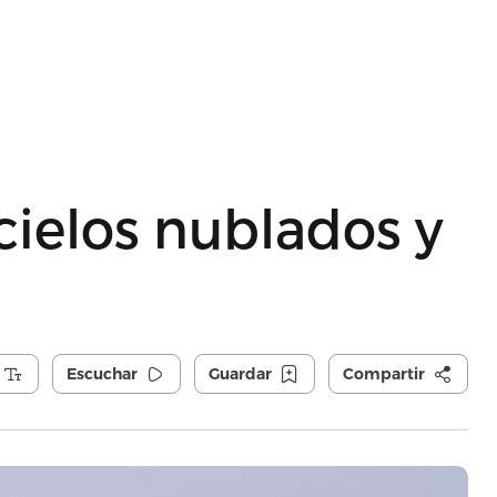
cielos nublados y
Escuchar
Guardar
Compartir