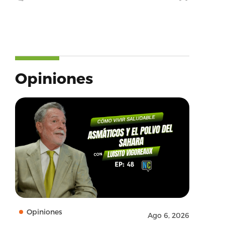
Opiniones
Opiniones
Ago 6, 2026