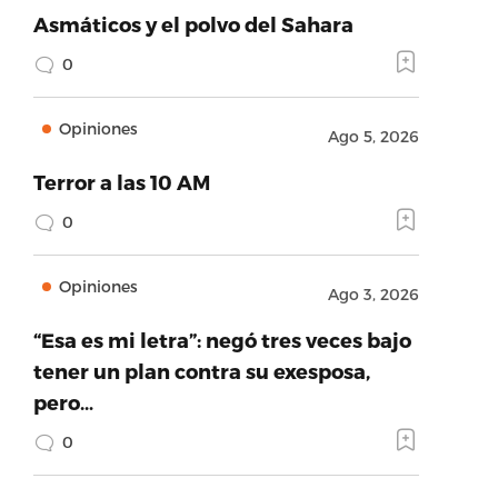
Asmáticos y el polvo del Sahara
0
Opiniones
Ago 5, 2026
Terror a las 10 AM
0
Opiniones
Ago 3, 2026
“Esa es mi letra”: negó tres veces bajo
tener un plan contra su exesposa,
pero…
0