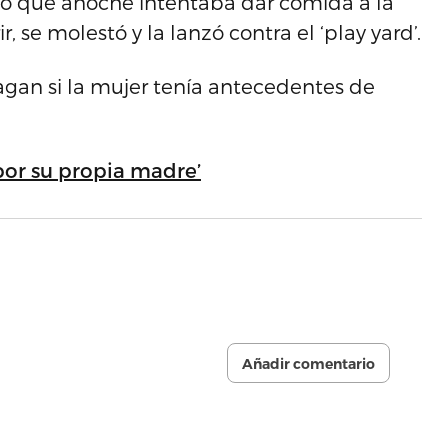
icó que anoche intentaba dar comida a la
, se molestó y la lanzó contra el ‘play yard’.
dagan si la mujer tenía antecedentes de
or su propia madre’
Añadir comentario