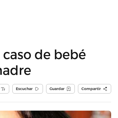
a caso de bebé
madre
Escuchar
Guardar
Compartir