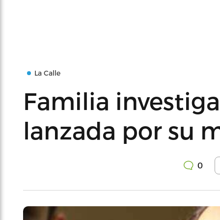
La Calle
Familia investig
lanzada por su 
0