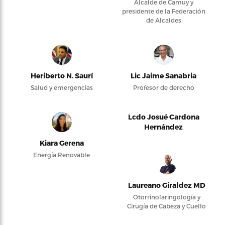
Alcalde de Camuy y
presidente de la Federación
de Alcaldes
Heriberto N. Saurí
Lic Jaime Sanabria
Salud y emergencias
Profesor de derecho
Lcdo Josué Cardona
Hernández
Kiara Gerena
Energía Renovable
Laureano Giraldez MD
Otorrinolaringología y
Cirugía de Cabeza y Cuello