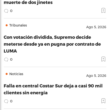
muerte de dos jinetes
0
Tribunales
Ago 5, 2026
Con votación dividida, Supremo decide
meterse desde ya en pugna por contrato de
LUMA
0
Noticias
Ago 5, 2026
Falla en central Costar Sur deja a casi 90 mil
clientes sin energía
0