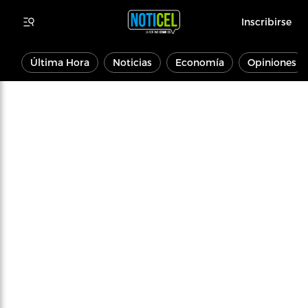
Inscribirse
Última Hora
Noticias
Economía
Opiniones