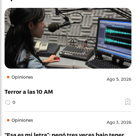
Opiniones
Ago 5, 2026
Terror a las 10 AM
0
Opiniones
Ago 3, 2026
“Esa es mi letra”: negó tres veces bajo tener