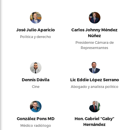
José Julio Aparicio
Carlos Johnny Méndez
Núñez
Política y derecho
Presidente Cámara de
Representantes
Dennis Dávila
Lic Eddie López Serrano
Cine
Abogado y analista político
González Pons MD
Hon. Gabriel “Gaby”
Hernández
Médico radiólogo