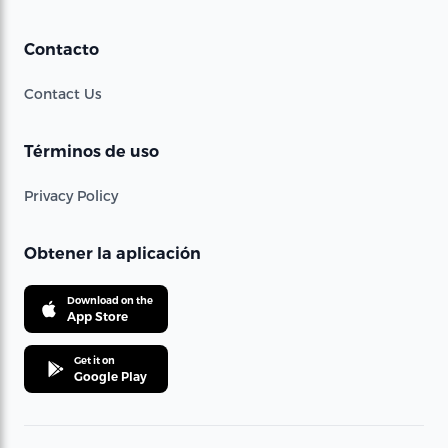
Contacto
Contact Us
Términos de uso
Privacy Policy
Obtener la aplicación
Download on the
App Store
Get it on
Google Play