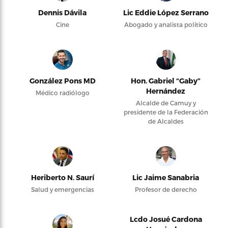
Dennis Dávila
Lic Eddie López Serrano
Cine
Abogado y analista político
González Pons MD
Hon. Gabriel “Gaby”
Hernández
Médico radiólogo
Alcalde de Camuy y
presidente de la Federación
de Alcaldes
Heriberto N. Saurí
Lic Jaime Sanabria
Salud y emergencias
Profesor de derecho
Lcdo Josué Cardona