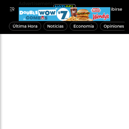
Advertisements
Inscribirse
Última Hora
Noticias
Economía
Opiniones