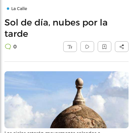
La Calle
Sol de día, nubes por la
tarde
0