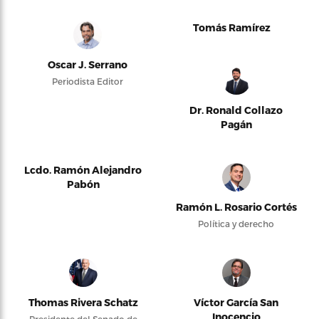
Tomás Ramírez
Oscar J. Serrano
Periodista Editor
Dr. Ronald Collazo
Pagán
Lcdo. Ramón Alejandro
Pabón
Ramón L. Rosario Cortés
Política y derecho
Thomas Rivera Schatz
Víctor García San
Inocencio