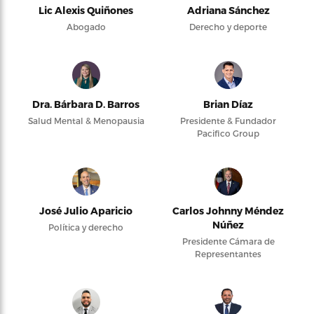
Lic Alexis Quiñones
Adriana Sánchez
Abogado
Derecho y deporte
Dra. Bárbara D. Barros
Brian Díaz
Salud Mental & Menopausia
Presidente & Fundador
Pacifico Group
José Julio Aparicio
Carlos Johnny Méndez
Núñez
Política y derecho
Presidente Cámara de
Representantes