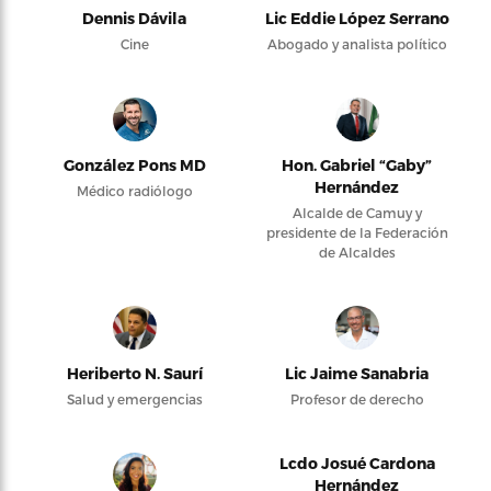
Dennis Dávila
Lic Eddie López Serrano
Cine
Abogado y analista político
González Pons MD
Hon. Gabriel “Gaby”
Hernández
Médico radiólogo
Alcalde de Camuy y
presidente de la Federación
de Alcaldes
Heriberto N. Saurí
Lic Jaime Sanabria
Salud y emergencias
Profesor de derecho
Lcdo Josué Cardona
Hernández