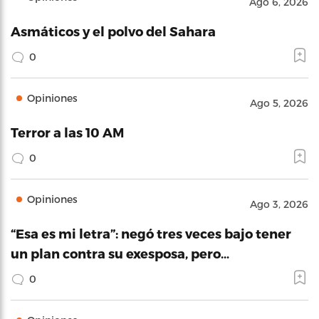
Ago 6, 2026
Asmáticos y el polvo del Sahara
0
Opiniones
Ago 5, 2026
Terror a las 10 AM
0
Opiniones
Ago 3, 2026
“Esa es mi letra”: negó tres veces bajo tener
un plan contra su exesposa, pero…
0