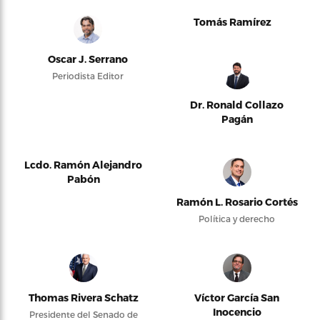
Tomás Ramírez
Oscar J. Serrano
Periodista Editor
Dr. Ronald Collazo
Pagán
Lcdo. Ramón Alejandro
Pabón
Ramón L. Rosario Cortés
Política y derecho
Thomas Rivera Schatz
Víctor García San
Inocencio
Presidente del Senado de