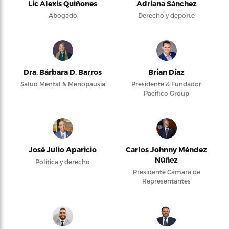
Lic Alexis Quiñones
Adriana Sánchez
Abogado
Derecho y deporte
Dra. Bárbara D. Barros
Brian Díaz
Salud Mental & Menopausia
Presidente & Fundador
Pacifico Group
José Julio Aparicio
Carlos Johnny Méndez
Núñez
Política y derecho
Presidente Cámara de
Representantes