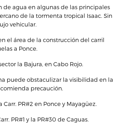
 de agua en algunas de las principales
ercano de la tormenta tropical Isaac. Sin
jo vehicular.
n el área de la construcción del carril
elas a Ponce.
ector la Bajura, en Cabo Rojo.
na puede obstaculizar la visibilidad en la
 recomienda precaución.
 la Carr. PR#2 en Ponce y Mayagüez.
arr. PR#1 y la PR#30 de Caguas.