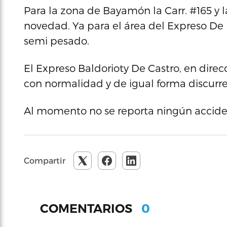
Para la zona de Bayamón la Carr. #165 y 
novedad. Ya para el área del Expreso De D
semi pesado.
El Expreso Baldorioty De Castro, en direc
con normalidad y de igual forma discurre l
Al momento no se reporta ningún accide
Compartir
0
COMENTARIOS