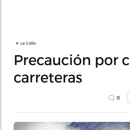
La Calle
Precaución por 
carreteras
0