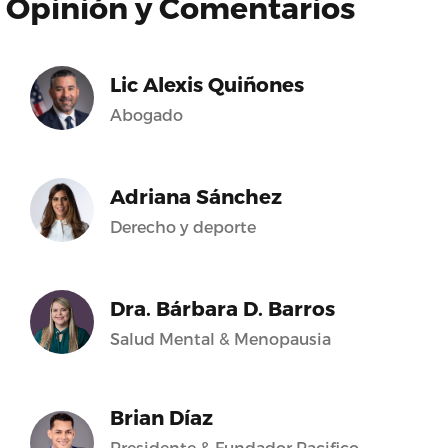
Opinión y Comentarios
Lic Alexis Quiñones
Abogado
Adriana Sánchez
Derecho y deporte
Dra. Bárbara D. Barros
Salud Mental & Menopausia
Brian Díaz
Presidente & Fundador Pacifico