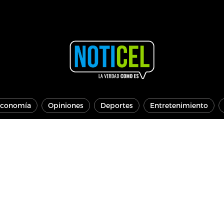
conomía
Opiniones
Deportes
Entretenimiento