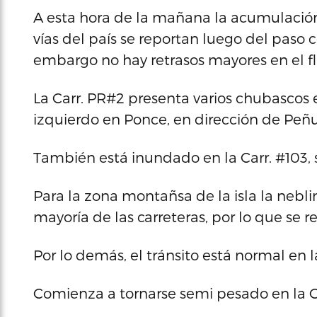
A esta hora de la mañana la acumulación
vías del país se reportan luego del paso c
embargo no hay retrasos mayores en el flu
La Carr. PR#2 presenta varios chubascos e
izquierdo en Ponce, en dirección de Peñu
También está inundado en la Carr. #103, s
Para la zona montañsa de la isla la nebli
mayoría de las carreteras, por lo que se
Por lo demás, el tránsito está normal en
Comienza a tornarse semi pesado en la C