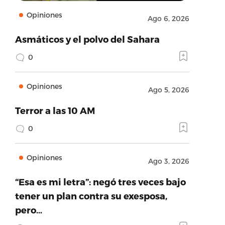
Opiniones
Ago 6, 2026
Asmáticos y el polvo del Sahara
0
Opiniones
Ago 5, 2026
Terror a las 10 AM
0
Opiniones
Ago 3, 2026
“Esa es mi letra”: negó tres veces bajo
tener un plan contra su exesposa,
pero…