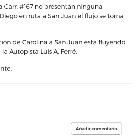
la Carr. #167 no presentan ninguna
iego en ruta a San Juan el flujo se torna
ción de Carolina a San Juan está fluyendo
a Autopista Luis A. Ferré.
nte.
Añadir comentario