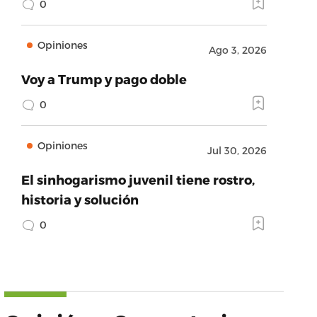
0
Opiniones
Ago 3, 2026
Voy a Trump y pago doble
0
Opiniones
Jul 30, 2026
El sinhogarismo juvenil tiene rostro,
historia y solución
0