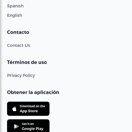
Spanish
English
Contacto
Contact Us
Términos de uso
Privacy Policy
Obtener la aplicación
Download on the
App Store
Get it on
Google Play