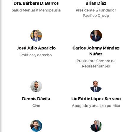
Dra. Bárbara D. Barros
Brian Díaz
Salud Mental & Menopausia
Presidente & Fundador
Pacifico Group
José Julio Aparicio
Carlos Johnny Méndez
Núñez
Política y derecho
Presidente Cámara de
Representantes
Dennis Dávila
Lic Eddie López Serrano
Cine
Abogado y analista político