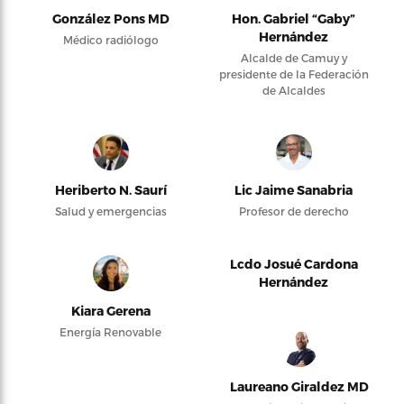
González Pons MD
Hon. Gabriel “Gaby”
Hernández
Médico radiólogo
Alcalde de Camuy y
presidente de la Federación
de Alcaldes
Heriberto N. Saurí
Lic Jaime Sanabria
Salud y emergencias
Profesor de derecho
Lcdo Josué Cardona
Hernández
Kiara Gerena
Energía Renovable
Laureano Giraldez MD