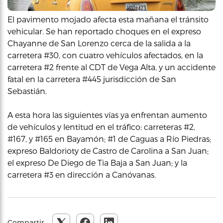
El pavimento mojado afecta esta mañana el tránsito
vehicular. Se han reportado choques en el expreso
Chayanne de San Lorenzo cerca de la salida a la
carretera #30, con cuatro vehículos afectados, en la
carretera #2 frente al CDT de Vega Alta, y un accidente
fatal en la carretera #445 jurisdicción de San
Sebastián.
A esta hora las siguientes vías ya enfrentan aumento
de vehículos y lentitud en el tráfico: carreteras #2,
#167, y #165 en Bayamón; #1 de Caguas a Río Piedras;
expreso Baldorioty de Castro de Carolina a San Juan;
el expreso De Diego de Tia Baja a San Juan; y la
carretera #3 en dirección a Canóvanas.
Compartir