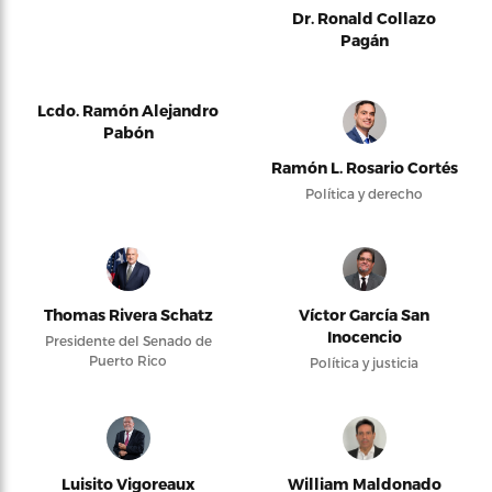
Dr. Ronald Collazo
Pagán
Lcdo. Ramón Alejandro
Pabón
Ramón L. Rosario Cortés
Política y derecho
Thomas Rivera Schatz
Víctor García San
Inocencio
Presidente del Senado de
Puerto Rico
Política y justicia
Luisito Vigoreaux
William Maldonado