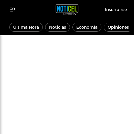
Inscribirse
Última Hora
Noticias
Economía
Opiniones