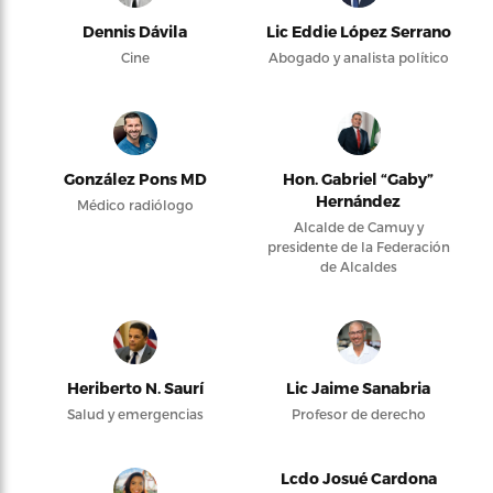
Dennis Dávila
Lic Eddie López Serrano
Cine
Abogado y analista político
González Pons MD
Hon. Gabriel “Gaby”
Hernández
Médico radiólogo
Alcalde de Camuy y
presidente de la Federación
de Alcaldes
Heriberto N. Saurí
Lic Jaime Sanabria
Salud y emergencias
Profesor de derecho
Lcdo Josué Cardona