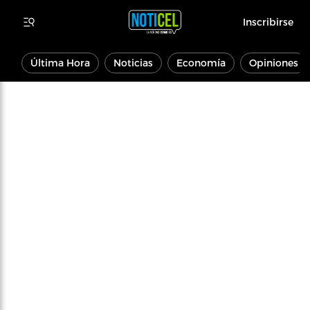
Inscribirse
Última Hora
Noticias
Economía
Opiniones