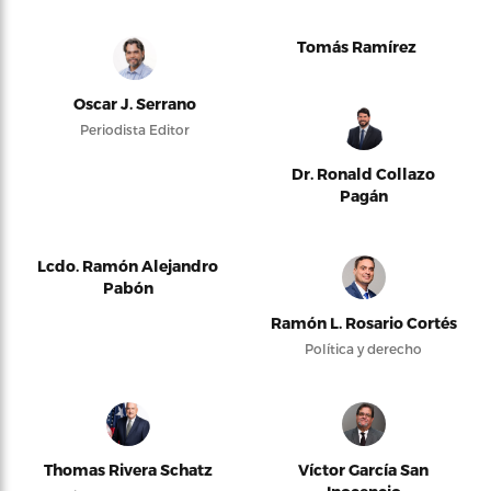
Tomás Ramírez
Oscar J. Serrano
Periodista Editor
Dr. Ronald Collazo
Pagán
Lcdo. Ramón Alejandro
Pabón
Ramón L. Rosario Cortés
Política y derecho
Thomas Rivera Schatz
Víctor García San