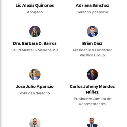
Lic Alexis Quiñones
Adriana Sánchez
Abogado
Derecho y deporte
Dra. Bárbara D. Barros
Brian Díaz
Salud Mental & Menopausia
Presidente & Fundador
Pacifico Group
José Julio Aparicio
Carlos Johnny Méndez
Núñez
Política y derecho
Presidente Cámara de
Representantes