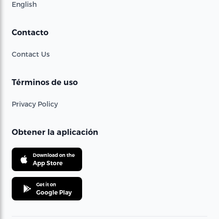
English
Contacto
Contact Us
Términos de uso
Privacy Policy
Obtener la aplicación
Download on the
App Store
Get it on
Google Play