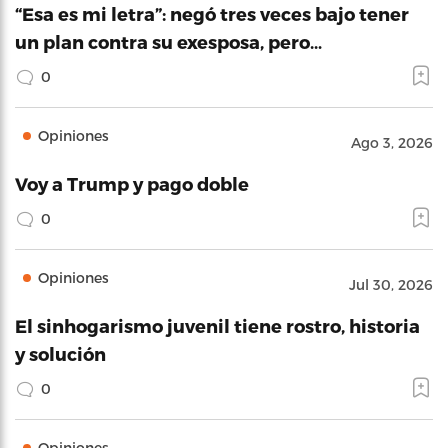
“Esa es mi letra”: negó tres veces bajo tener
un plan contra su exesposa, pero…
0
Opiniones
Ago 3, 2026
Voy a Trump y pago doble
0
Opiniones
Jul 30, 2026
El sinhogarismo juvenil tiene rostro, historia
y solución
0
Opiniones