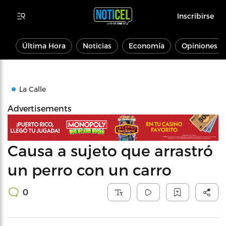
Inscribirse
Última Hora
Noticias
Economía
Opiniones
La Calle
Advertisements
Causa a sujeto que arrastró
un perro con un carro
0