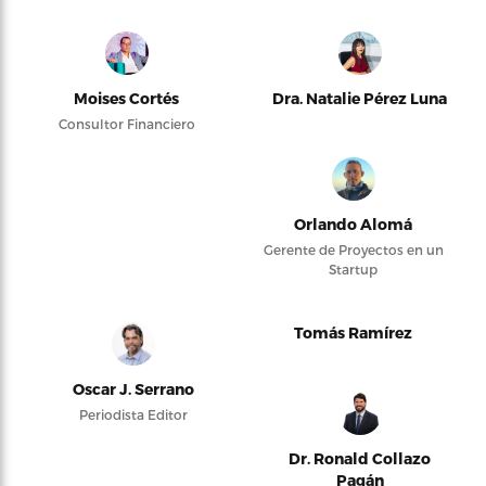
Moises Cortés
Dra. Natalie Pérez Luna
Consultor Financiero
Orlando Alomá
Gerente de Proyectos en un
Startup
Tomás Ramírez
Oscar J. Serrano
Periodista Editor
Dr. Ronald Collazo
Pagán