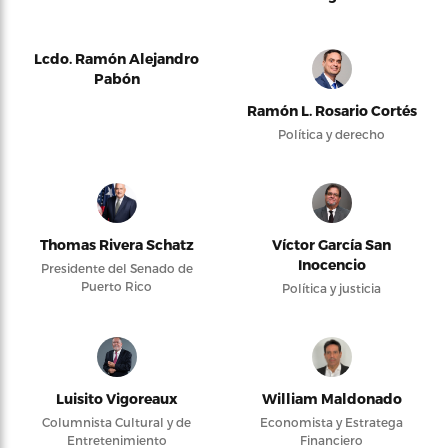
Lcdo. Ramón Alejandro
Pabón
Ramón L. Rosario Cortés
Política y derecho
Thomas Rivera Schatz
Víctor García San
Inocencio
Presidente del Senado de
Puerto Rico
Política y justicia
Luisito Vigoreaux
William Maldonado
Columnista Cultural y de
Economista y Estratega
Entretenimiento
Financiero