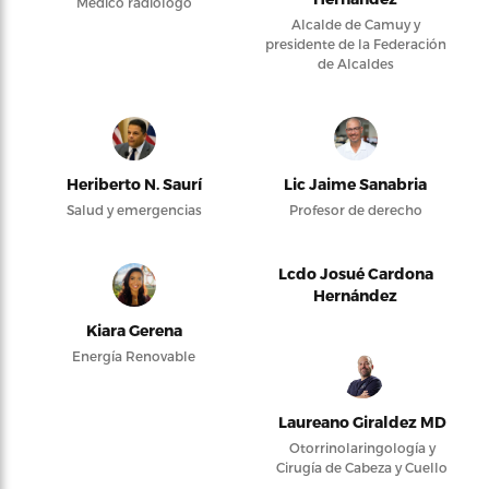
Médico radiólogo
Alcalde de Camuy y
presidente de la Federación
de Alcaldes
Heriberto N. Saurí
Lic Jaime Sanabria
Salud y emergencias
Profesor de derecho
Lcdo Josué Cardona
Hernández
Kiara Gerena
Energía Renovable
Laureano Giraldez MD
Otorrinolaringología y
Cirugía de Cabeza y Cuello