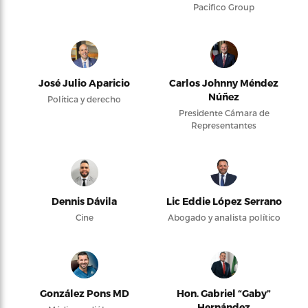
Pacifico Group
José Julio Aparicio
Carlos Johnny Méndez
Núñez
Política y derecho
Presidente Cámara de
Representantes
Dennis Dávila
Lic Eddie López Serrano
Cine
Abogado y analista político
González Pons MD
Hon. Gabriel “Gaby”
Hernández