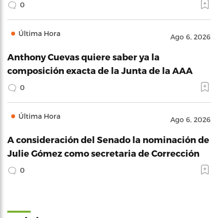
0
Última Hora
Ago 6, 2026
Anthony Cuevas quiere saber ya la
composición exacta de la Junta de la AAA
0
Última Hora
Ago 6, 2026
A consideración del Senado la nominación de
Julie Gómez como secretaria de Corrección
0