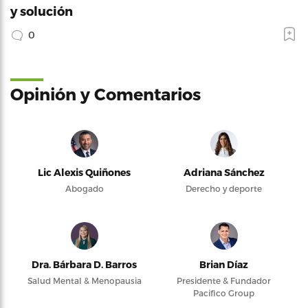
y solución
0
Opinión y Comentarios
Lic Alexis Quiñones
Adriana Sánchez
Abogado
Derecho y deporte
Dra. Bárbara D. Barros
Brian Díaz
Salud Mental & Menopausia
Presidente & Fundador
Pacifico Group