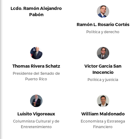
Lcdo. Ramón Alejandro
Pabón
Ramón L. Rosario Cortés
Política y derecho
Thomas Rivera Schatz
Víctor García San
Inocencio
Presidente del Senado de
Puerto Rico
Política y justicia
Luisito Vigoreaux
William Maldonado
Columnista Cultural y de
Economista y Estratega
Entretenimiento
Financiero