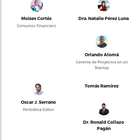
Moises Cortés
Dra. Natalie Pérez Luna
Consultor Financiero
Orlando Alomá
Gerente de Proyectos en un
Startup
Tomás Ramírez
Oscar J. Serrano
Periodista Editor
Dr. Ronald Collazo
Pagán