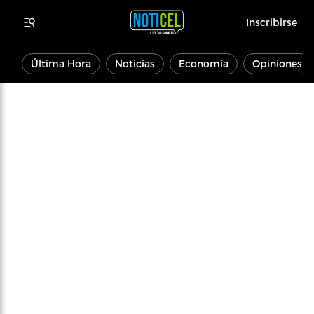
Inscribirse
Última Hora
Noticias
Economía
Opiniones