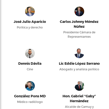
José Julio Aparicio
Carlos Johnny Méndez
Núñez
Política y derecho
Presidente Cámara de
Representantes
Dennis Dávila
Lic Eddie López Serrano
Cine
Abogado y analista político
González Pons MD
Hon. Gabriel “Gaby”
Hernández
Médico radiólogo
Alcalde de Camuy y