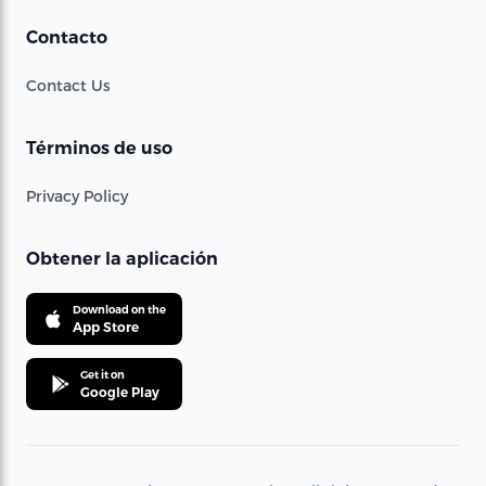
Contacto
Contact Us
Términos de uso
Privacy Policy
Obtener la aplicación
Download on the
App Store
Get it on
Google Play