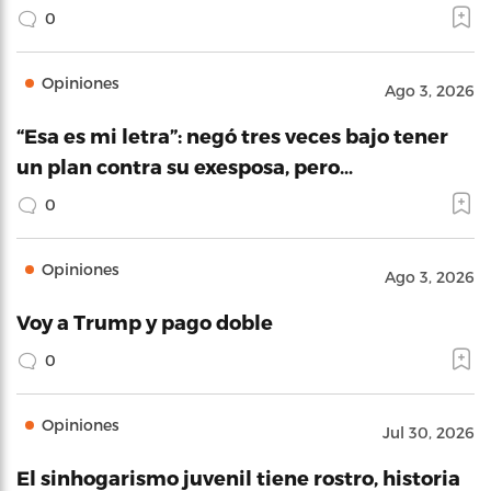
0
Opiniones
Ago 3, 2026
“Esa es mi letra”: negó tres veces bajo tener
un plan contra su exesposa, pero…
0
Opiniones
Ago 3, 2026
Voy a Trump y pago doble
0
Opiniones
Jul 30, 2026
El sinhogarismo juvenil tiene rostro, historia