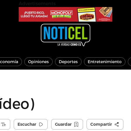
Advertisements
conomía
Opiniones
Deportes
Entretenimiento
ídeo)
Escuchar
Guardar
Compartir