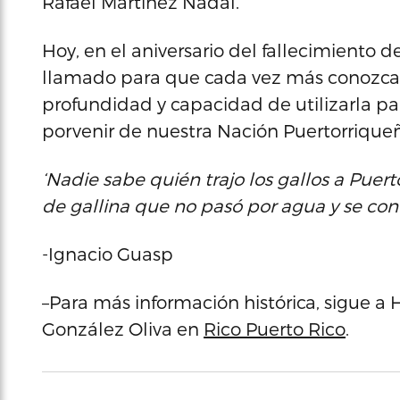
Rafael Martínez Nadal.’
Hoy, en el aniversario del fallecimiento
llamado para que cada vez más conozcam
profundidad y capacidad de utilizarla par
porvenir de nuestra Nación Puertorrique
‘Nadie sabe quién trajo los gallos a Pue
de gallina que no pasó por agua y se conv
-Ignacio Guasp
–Para más información histórica, sigue a
González Oliva en
Rico Puerto Rico
.