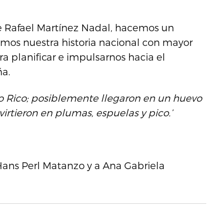
 de Rafael Martínez Nadal, hacemos un
os nuestra historia nacional con mayor
a planificar e impulsarnos hacia el
ña.
rto Rico; posiblemente llegaron en un huevo
irtieron en plumas, espuelas y pico.’
 Hans Perl Matanzo y a Ana Gabriela