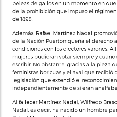
peleas de gallos en un momento en que 
de la prohibición que impuso el régimen
de 1898.
Además, Rafael Martínez Nadal promovió l
de la Nación Puertorriqueña el derecho a
condiciones con los electores varones. Al
mujeres pudieran votar siempre y cuando
escribir. No obstante, gracias a la pieza d
feministas boricuas y el aval que recibió
legislación que extendió el reconocimien
independientemente de si eran analfabet
Al fallecer Martínez Nadal, Wilfredo Bras
Nadal, es decir, ha nacido un hombre para