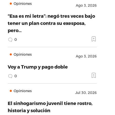
Opiniones
Ago 3, 2026
“Esa es mi letra”: negó tres veces bajo
tener un plan contra su exesposa,
pero…
0
Opiniones
Ago 3, 2026
Voy a Trump y pago doble
0
Opiniones
Jul 30, 2026
El sinhogarismo juvenil tiene rostro,
historia y solución