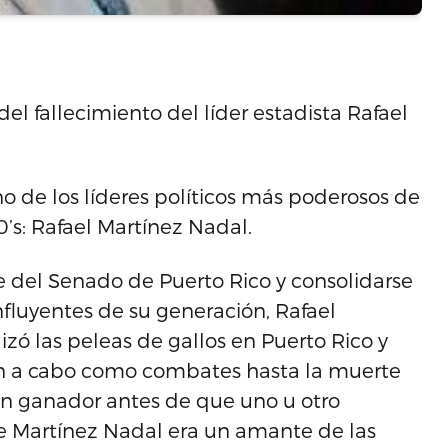
 del fallecimiento del líder estadista Rafael
no de los líderes políticos más poderosos de
’s: Rafael Martínez Nadal.
 del Senado de Puerto Rico y consolidarse
nfluyentes de su generación, Rafael
zó las peleas de gallos en Puerto Rico y
an a cabo como combates hasta la muerte
un ganador antes de que uno u otro
que Martínez Nadal era un amante de las