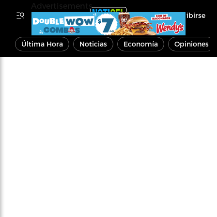
Advertisements
Inscribirse
Última Hora
Noticias
Economía
Opiniones