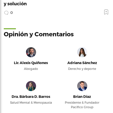
y solución
0
Opinión y Comentarios
Lic Alexis Quiñones
Adriana Sánchez
Abogado
Derecho y deporte
Dra. Bárbara D. Barros
Brian Díaz
Salud Mental & Menopausia
Presidente & Fundador
Pacifico Group