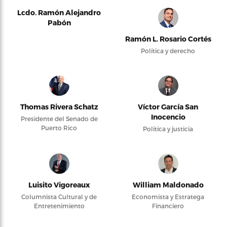
Lcdo. Ramón Alejandro
Pabón
Ramón L. Rosario Cortés
Política y derecho
Thomas Rivera Schatz
Víctor García San
Inocencio
Presidente del Senado de
Puerto Rico
Política y justicia
Luisito Vigoreaux
William Maldonado
Columnista Cultural y de
Economista y Estratega
Entretenimiento
Financiero