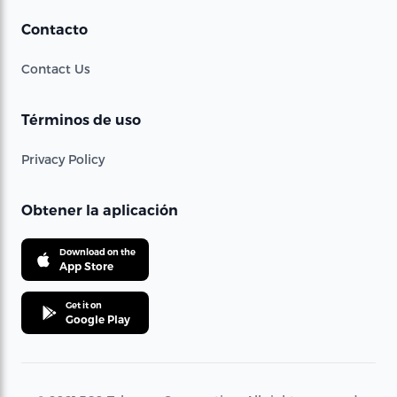
Contacto
Contact Us
Términos de uso
Privacy Policy
Obtener la aplicación
Download on the
App Store
Get it on
Google Play