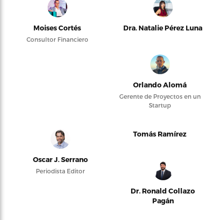
Moises Cortés
Dra. Natalie Pérez Luna
Consultor Financiero
Orlando Alomá
Gerente de Proyectos en un
Startup
Tomás Ramírez
Oscar J. Serrano
Periodista Editor
Dr. Ronald Collazo
Pagán