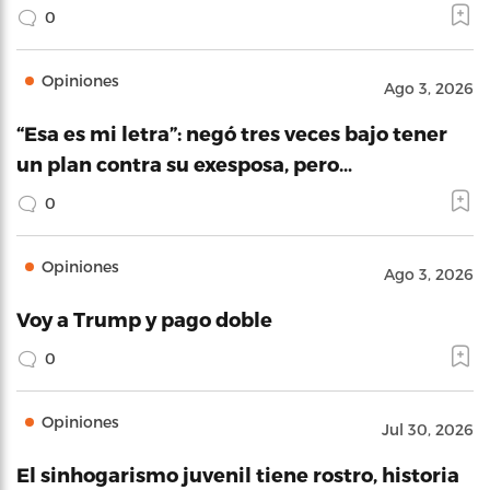
0
Opiniones
Ago 3, 2026
“Esa es mi letra”: negó tres veces bajo tener
un plan contra su exesposa, pero…
0
Opiniones
Ago 3, 2026
Voy a Trump y pago doble
0
Opiniones
Jul 30, 2026
El sinhogarismo juvenil tiene rostro, historia