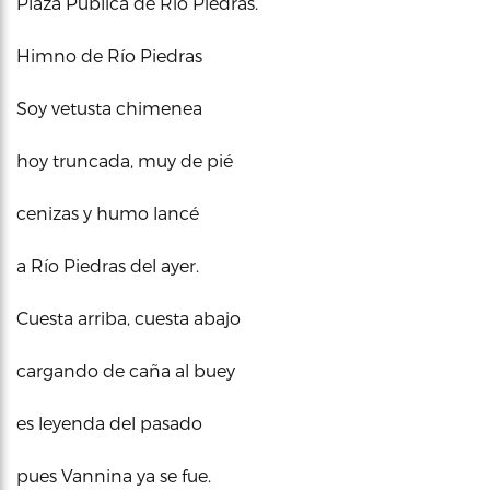
Plaza Pública de Río Piedras.
Himno de Río Piedras
Soy vetusta chimenea
hoy truncada, muy de pié
cenizas y humo lancé
a Río Piedras del ayer.
Cuesta arriba, cuesta abajo
cargando de caña al buey
es leyenda del pasado
pues Vannina ya se fue.