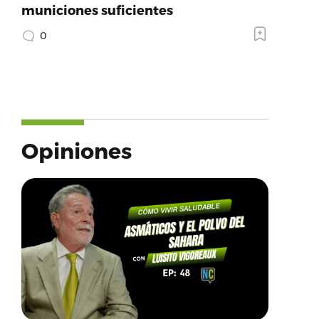
municiones suficientes
0
Opiniones