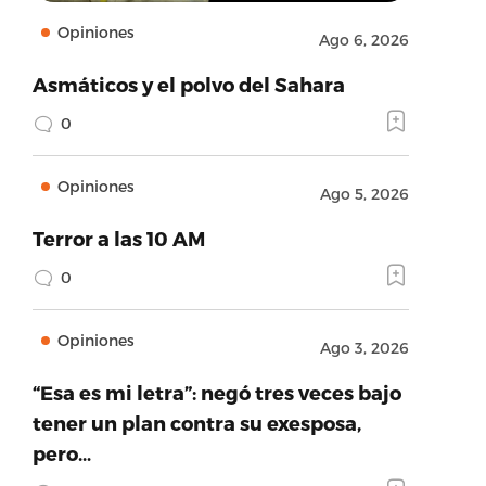
Opiniones
Ago 6, 2026
Asmáticos y el polvo del Sahara
0
Opiniones
Ago 5, 2026
Terror a las 10 AM
0
Opiniones
Ago 3, 2026
“Esa es mi letra”: negó tres veces bajo
tener un plan contra su exesposa,
pero…