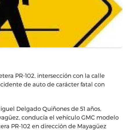
etera PR-102, intersección con la calle
cidente de auto de carácter fatal con
Miguel Delgado Quiñones de 51 años,
ayagüez, conducía el vehículo GMC modelo
retera PR-102 en dirección de Mayagüez