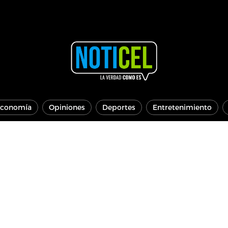
conomía
Opiniones
Deportes
Entretenimiento