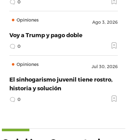
0
Opiniones
Ago 3, 2026
Voy a Trump y pago doble
0
Opiniones
Jul 30, 2026
El sinhogarismo juvenil tiene rostro,
historia y solución
0