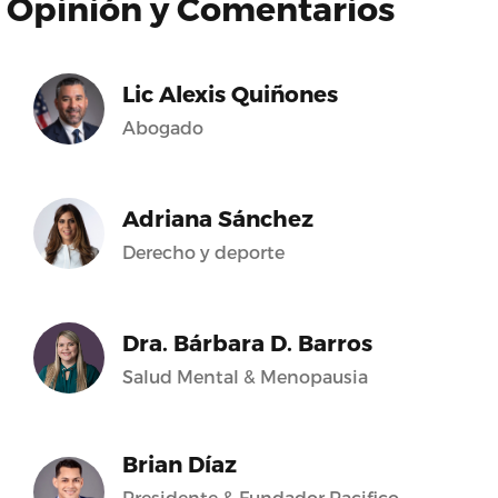
Opinión y Comentarios
Lic Alexis Quiñones
Abogado
Adriana Sánchez
Derecho y deporte
Dra. Bárbara D. Barros
Salud Mental & Menopausia
Brian Díaz
Presidente & Fundador Pacifico