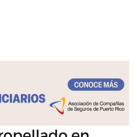
ropellado en