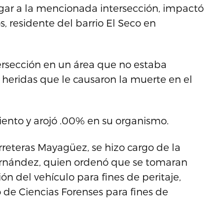
llegar a la mencionada intersección, impactó
s, residente del barrio El Seco en
ersección en un área que no estaba
 heridas que le causaron la muerte en el
liento y arojó .00% en su organismo.
rreteras Mayagüez, se hizo cargo de la
Fernández, quien ordenó que se tomaran
ón del vehículo para fines de peritaje,
 de Ciencias Forenses para fines de