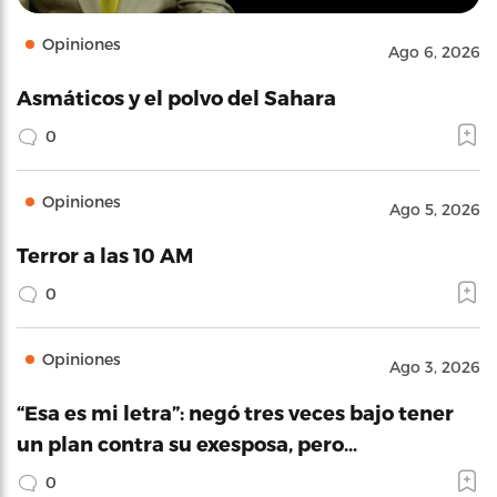
Opiniones
Ago 6, 2026
Asmáticos y el polvo del Sahara
0
Opiniones
Ago 5, 2026
Terror a las 10 AM
0
Opiniones
Ago 3, 2026
“Esa es mi letra”: negó tres veces bajo tener
un plan contra su exesposa, pero…
0