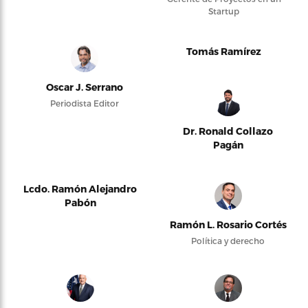
Startup
Tomás Ramírez
Oscar J. Serrano
Periodista Editor
Dr. Ronald Collazo
Pagán
Lcdo. Ramón Alejandro
Pabón
Ramón L. Rosario Cortés
Política y derecho