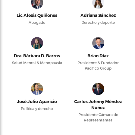
Lic Alexis Quiñones
Adriana Sánchez
Abogado
Derecho y deporte
Dra. Bárbara D. Barros
Brian Díaz
Salud Mental & Menopausia
Presidente & Fundador
Pacifico Group
José Julio Aparicio
Carlos Johnny Méndez
Núñez
Política y derecho
Presidente Cámara de
Representantes