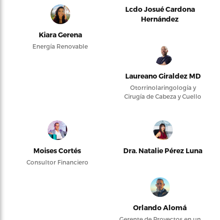
Lcdo Josué Cardona
Hernández
Kiara Gerena
Energía Renovable
Laureano Giraldez MD
Otorrinolaringología y
Cirugía de Cabeza y Cuello
Moises Cortés
Dra. Natalie Pérez Luna
Consultor Financiero
Orlando Alomá
Gerente de Proyectos en un