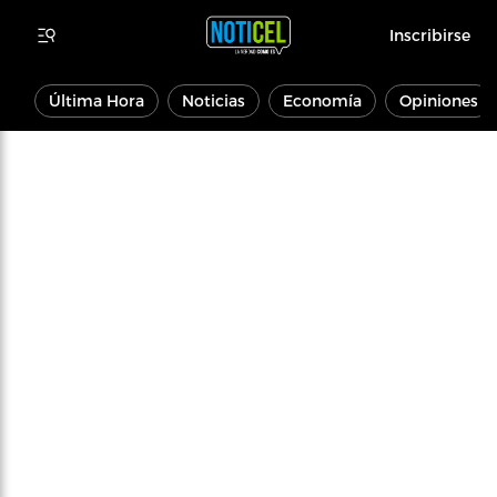
Inscribirse
Última Hora
Noticias
Economía
Opiniones