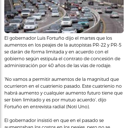
El gobernador Luis Fortuño dijo el martes que los
aumentos en los peajes de la autopistas PR-22 y PR-5
se darán de forma limitada y en acuerdo con el
gobierno según estipula el contrato de concesión de
administración por 40 años de las vías de rodaje.
‘No vamos a permitir aumentos de la magnitud que
ocurrieron en el cuatrienio pasado. Este cuatrienio no
habrá aumento y cualquier aumento futuro tiene que
ser bien limitado y es por mutuo acuerdo’, dijo
Fortuño en entrevista radial (Noti Uno).
El gobernador insistió en que en el pasado se
aumentaban los costos en los peajes, pero no se