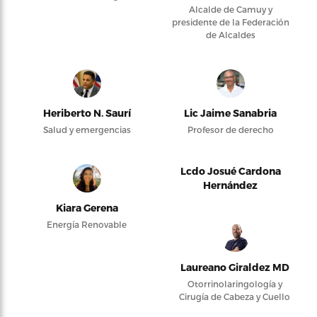
Alcalde de Camuy y
presidente de la Federación
de Alcaldes
Heriberto N. Saurí
Lic Jaime Sanabria
Salud y emergencias
Profesor de derecho
Lcdo Josué Cardona
Hernández
Kiara Gerena
Energía Renovable
Laureano Giraldez MD
Otorrinolaringología y
Cirugía de Cabeza y Cuello