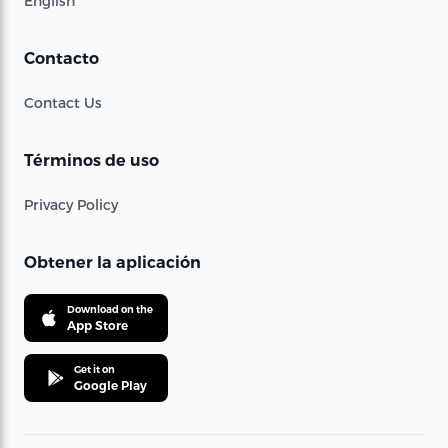
English
Contacto
Contact Us
Términos de uso
Privacy Policy
Obtener la aplicación
Download on the
App Store
Get it on
Google Play