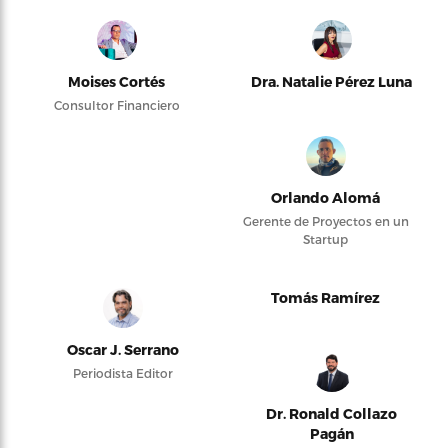
Moises Cortés
Dra. Natalie Pérez Luna
Consultor Financiero
Orlando Alomá
Gerente de Proyectos en un
Startup
Tomás Ramírez
Oscar J. Serrano
Periodista Editor
Dr. Ronald Collazo
Pagán