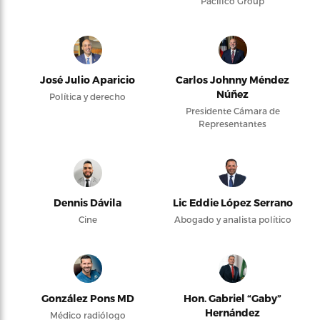
Pacifico Group
José Julio Aparicio
Carlos Johnny Méndez
Núñez
Política y derecho
Presidente Cámara de
Representantes
Dennis Dávila
Lic Eddie López Serrano
Cine
Abogado y analista político
González Pons MD
Hon. Gabriel “Gaby”
Hernández
Médico radiólogo