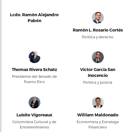
Lcdo. Ramón Alejandro
Pabón
Ramón L. Rosario Cortés
Política y derecho
Thomas Rivera Schatz
Víctor García San
Inocencio
Presidente del Senado de
Puerto Rico
Política y justicia
Luisito Vigoreaux
William Maldonado
Columnista Cultural y de
Economista y Estratega
Entretenimiento
Financiero