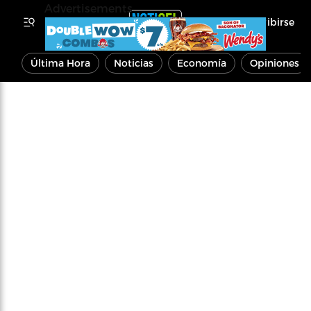
Advertisements
Inscribirse
Última Hora
Noticias
Economía
Opiniones