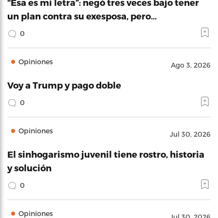
“Esa es mi letra”: negó tres veces bajo tener
un plan contra su exesposa, pero…
0
Opiniones
Ago 3, 2026
Voy a Trump y pago doble
0
Opiniones
Jul 30, 2026
El sinhogarismo juvenil tiene rostro, historia
y solución
0
Opiniones
Jul 30, 2026