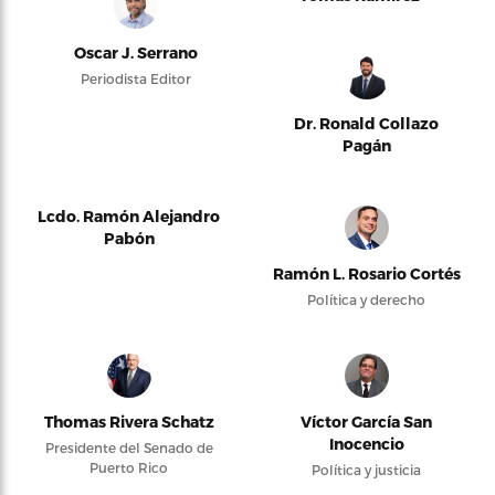
Oscar J. Serrano
Periodista Editor
Dr. Ronald Collazo
Pagán
Lcdo. Ramón Alejandro
Pabón
Ramón L. Rosario Cortés
Política y derecho
Thomas Rivera Schatz
Víctor García San
Inocencio
Presidente del Senado de
Puerto Rico
Política y justicia