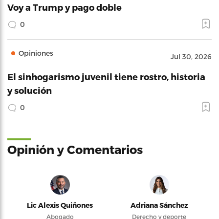
Voy a Trump y pago doble
0
Opiniones
Jul 30, 2026
El sinhogarismo juvenil tiene rostro, historia
y solución
0
Opinión y Comentarios
Lic Alexis Quiñones
Adriana Sánchez
Abogado
Derecho y deporte