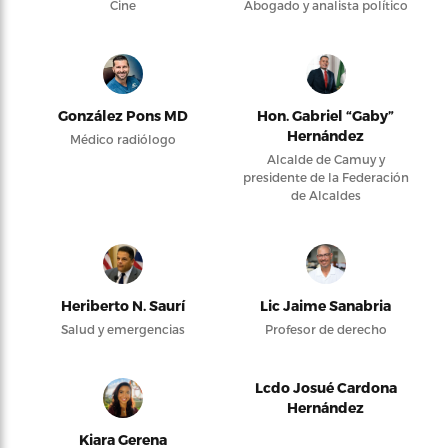
Cine
Abogado y analista político
González Pons MD
Hon. Gabriel “Gaby”
Hernández
Médico radiólogo
Alcalde de Camuy y
presidente de la Federación
de Alcaldes
Heriberto N. Saurí
Lic Jaime Sanabria
Salud y emergencias
Profesor de derecho
Lcdo Josué Cardona
Hernández
Kiara Gerena