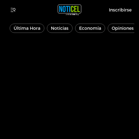
Inscribirse
Última Hora
Noticias
Economía
Opiniones