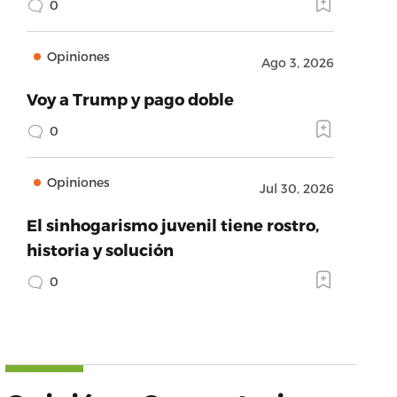
0
Opiniones
Ago 3, 2026
Voy a Trump y pago doble
0
Opiniones
Jul 30, 2026
El sinhogarismo juvenil tiene rostro,
historia y solución
0