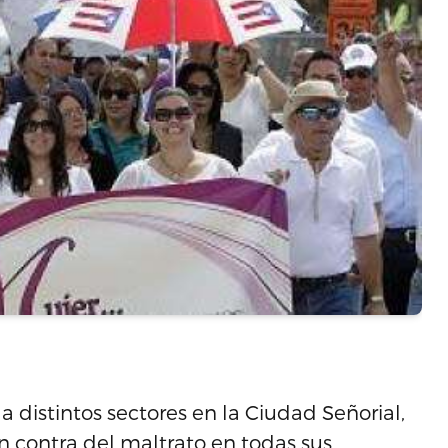
a distintos sectores en la Ciudad Señorial,
en contra del maltrato en todas sus