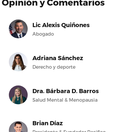
Opinión y Comentarios
Lic Alexis Quiñones
Abogado
Adriana Sánchez
Derecho y deporte
Dra. Bárbara D. Barros
Salud Mental & Menopausia
Brian Díaz
Presidente & Fundador Pacifico