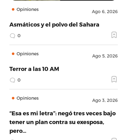
Opiniones
Ago 6, 2026
Asmáticos y el polvo del Sahara
0
Opiniones
Ago 5, 2026
Terror a las 10 AM
0
Opiniones
Ago 3, 2026
“Esa es mi letra”: negó tres veces bajo
tener un plan contra su exesposa,
pero…