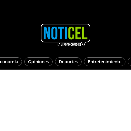
conomía
Opiniones
Deportes
Entretenimiento