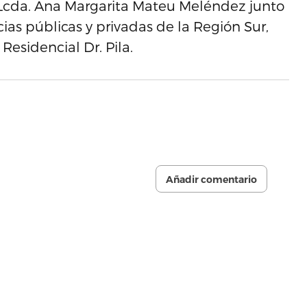
 Lcda. Ana Margarita Mateu Meléndez junto
ias públicas y privadas de la Región Sur,
esidencial Dr. Pila.
Añadir comentario