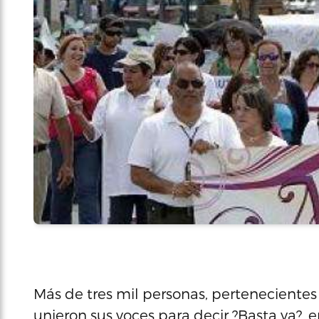
Más de tres mil personas, pertenecientes 
unieron sus voces para decir ?Basta ya?, 