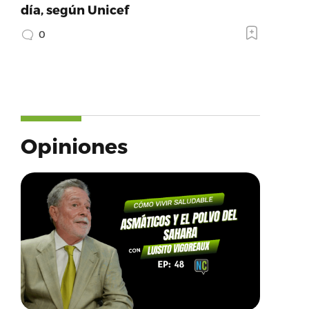
día, según Unicef
0
Opiniones