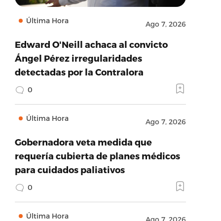
Última Hora
Ago 7, 2026
Edward O'Neill achaca al convicto
Ángel Pérez irregularidades
detectadas por la Contralora
0
Última Hora
Ago 7, 2026
Gobernadora veta medida que
requería cubierta de planes médicos
para cuidados paliativos
0
Última Hora
Ago 7, 2026