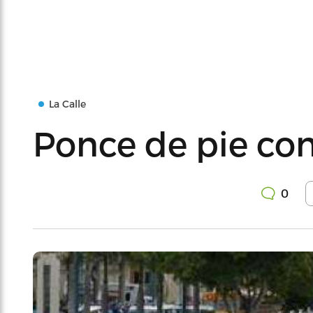
La Calle
Ponce de pie cont
0