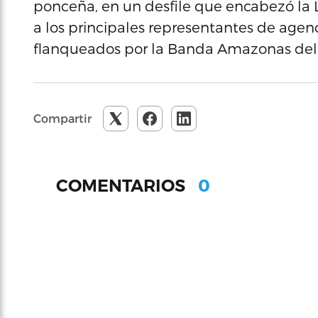
ponceña, en un desfile que encabezó la
a los principales representantes de agenc
flanqueados por la Banda Amazonas del R
Compartir
0
COMENTARIOS