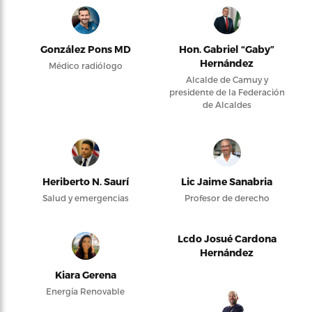
González Pons MD
Hon. Gabriel “Gaby”
Hernández
Médico radiólogo
Alcalde de Camuy y
presidente de la Federación
de Alcaldes
Heriberto N. Saurí
Lic Jaime Sanabria
Salud y emergencias
Profesor de derecho
Lcdo Josué Cardona
Hernández
Kiara Gerena
Energía Renovable