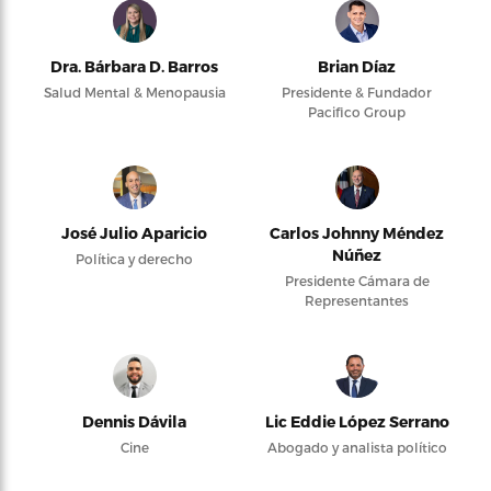
Dra. Bárbara D. Barros
Brian Díaz
Salud Mental & Menopausia
Presidente & Fundador
Pacifico Group
José Julio Aparicio
Carlos Johnny Méndez
Núñez
Política y derecho
Presidente Cámara de
Representantes
Dennis Dávila
Lic Eddie López Serrano
Cine
Abogado y analista político