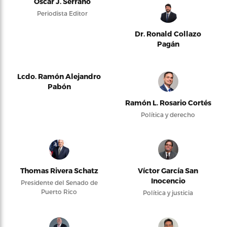
Oscar J. Serrano
Periodista Editor
Dr. Ronald Collazo
Pagán
Lcdo. Ramón Alejandro
Pabón
Ramón L. Rosario Cortés
Política y derecho
Thomas Rivera Schatz
Víctor García San
Inocencio
Presidente del Senado de
Puerto Rico
Política y justicia