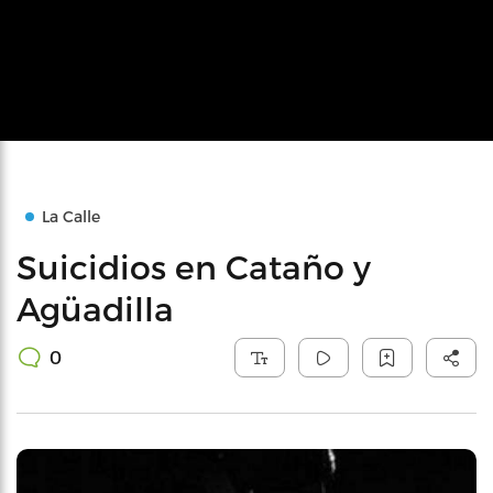
La Calle
Suicidios en Cataño y
Agüadilla
0