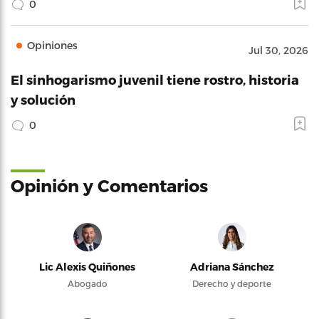
0
Opiniones
Jul 30, 2026
El sinhogarismo juvenil tiene rostro, historia
y solución
0
Opinión y Comentarios
Lic Alexis Quiñones
Adriana Sánchez
Abogado
Derecho y deporte