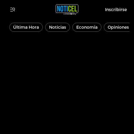
Inscribirse
Última Hora
Noticias
Economía
Opiniones