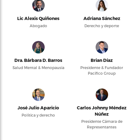
Lic Alexis Quiñones
Adriana Sánchez
Abogado
Derecho y deporte
Dra. Bárbara D. Barros
Brian Díaz
Salud Mental & Menopausia
Presidente & Fundador
Pacifico Group
José Julio Aparicio
Carlos Johnny Méndez
Núñez
Política y derecho
Presidente Cámara de
Representantes