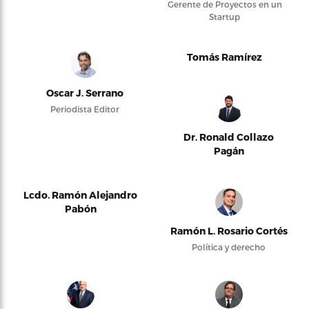
Gerente de Proyectos en un
Startup
Tomás Ramírez
Oscar J. Serrano
Periodista Editor
Dr. Ronald Collazo
Pagán
Lcdo. Ramón Alejandro
Pabón
Ramón L. Rosario Cortés
Política y derecho