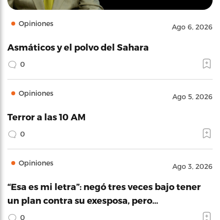
Opiniones
Ago 6, 2026
Asmáticos y el polvo del Sahara
0
Opiniones
Ago 5, 2026
Terror a las 10 AM
0
Opiniones
Ago 3, 2026
“Esa es mi letra”: negó tres veces bajo tener
un plan contra su exesposa, pero…
0