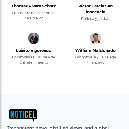
Thomas Rivera Schatz
Víctor García San
Inocencio
Presidente del Senado de
Puerto Rico
Política y justicia
Luisito Vigoreaux
William Maldonado
Columnista Cultural y de
Economista y Estratega
Entretenimiento
Financiero
Transparent news, distilled views, and global