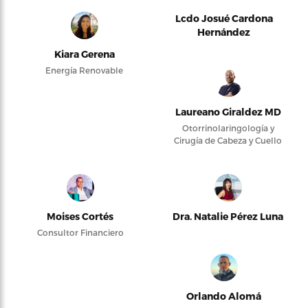
Lcdo Josué Cardona
Hernández
Kiara Gerena
Energía Renovable
Laureano Giraldez MD
Otorrinolaringología y
Cirugía de Cabeza y Cuello
Moises Cortés
Dra. Natalie Pérez Luna
Consultor Financiero
Orlando Alomá