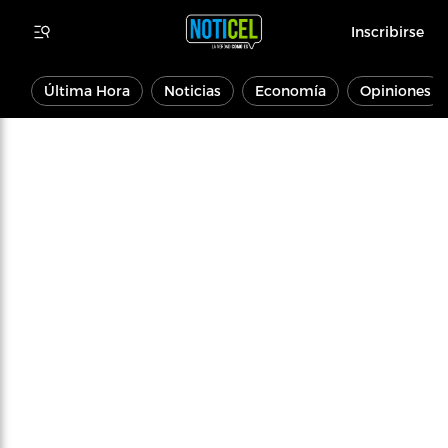
Inscribirse
Última Hora
Noticias
Economía
Opiniones