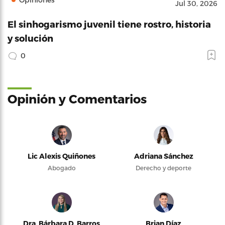
Jul 30, 2026
El sinhogarismo juvenil tiene rostro, historia
y solución
0
Opinión y Comentarios
Lic Alexis Quiñones
Adriana Sánchez
Abogado
Derecho y deporte
Dra. Bárbara D. Barros
Brian Díaz