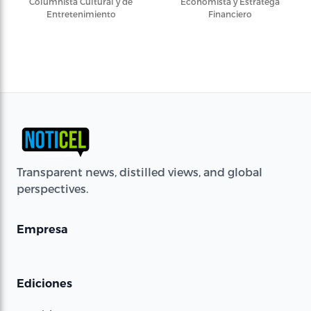
Columnista Cultural y de
Economista y Estratega
Entretenimiento
Financiero
Transparent news, distilled views, and global
perspectives.
Empresa
Ediciones