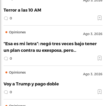
Ago 5, 2026
Terror a las 10 AM
0
Opiniones
Ago 3, 2026
“Esa es mi letra”: negó tres veces bajo tener
un plan contra su exesposa, pero…
0
Opiniones
Ago 3, 2026
Voy a Trump y pago doble
0
Opiniones