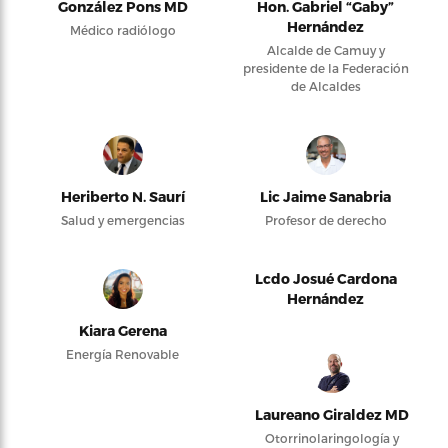
González Pons MD
Hon. Gabriel “Gaby”
Hernández
Médico radiólogo
Alcalde de Camuy y
presidente de la Federación
de Alcaldes
Heriberto N. Saurí
Lic Jaime Sanabria
Salud y emergencias
Profesor de derecho
Lcdo Josué Cardona
Hernández
Kiara Gerena
Energía Renovable
Laureano Giraldez MD
Otorrinolaringología y