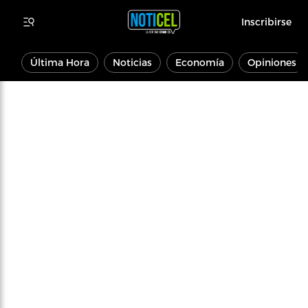
Inscribirse
Última Hora
Noticias
Economía
Opiniones