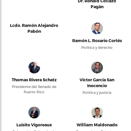
Dr. Ronald Collazo
Pagán
Lcdo. Ramón Alejandro
Pabón
Ramón L. Rosario Cortés
Política y derecho
Thomas Rivera Schatz
Víctor García San
Inocencio
Presidente del Senado de
Puerto Rico
Política y justicia
Luisito Vigoreaux
William Maldonado