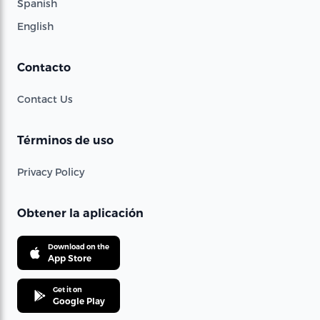
Spanish
English
Contacto
Contact Us
Términos de uso
Privacy Policy
Obtener la aplicación
Download on the
App Store
Get it on
Google Play