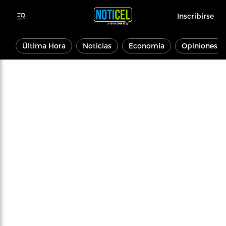
Inscribirse
Última Hora
Noticias
Economía
Opiniones