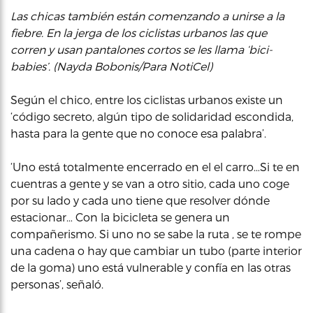
Las chicas también están comenzando a unirse a la
fiebre. En la jerga de los ciclistas urbanos las que
corren y usan pantalones cortos se les llama ‘bici-
babies’. (Nayda Bobonis/Para NotiCel)
Según el chico, entre los ciclistas urbanos existe un
‘código secreto, algún tipo de solidaridad escondida,
hasta para la gente que no conoce esa palabra’.
‘Uno está totalmente encerrado en el el carro…Si te en
cuentras a gente y se van a otro sitio, cada uno coge
por su lado y cada uno tiene que resolver dónde
estacionar… Con la bicicleta se genera un
compañerismo. Si uno no se sabe la ruta , se te rompe
una cadena o hay que cambiar un tubo (parte interior
de la goma) uno está vulnerable y confía en las otras
personas’, señaló.