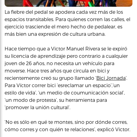
La fiebre del pedal se apodera cada vez más de los
espacios transitables. Para quienes corren las calles, el
ejercicio trasciende el mero hecho de pedalear, es
más bien una expresión de cultura urbana.
Hace tiempo que a Victor Manuel Rivera se le expiró
su licencia de aprendizaje pero contrario a cualquier
joven de 26 años, no necesita un vehículo para
moverse. Hace tres años que circula en bici y
recientemente creó su grupo llamado ‘
Bici Jornada
‘.
Para Víctor correr bici ‘esreclamar un espacio’,’un
estilo de vida’, ‘un medio de coumunicación social’,
‘un modo de protesta’, su herramienta para
‘promover la unión cultural’.
‘No es sólo en qué te montes, sino por dónde corres,
cómo corres y con quién te relaciones’, explicó Victor.