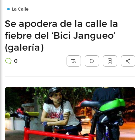
La Calle
Se apodera de la calle la
fiebre del ‘Bici Jangueo’
(galería)
0