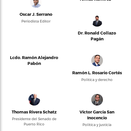
Oscar J. Serrano
Periodista Editor
Dr. Ronald Collazo
Pagán
Lcdo. Ramón Alejandro
Pabón
Ramón L. Rosario Cortés
Política y derecho
Thomas Rivera Schatz
Víctor García San
Inocencio
Presidente del Senado de
Puerto Rico
Política y justicia