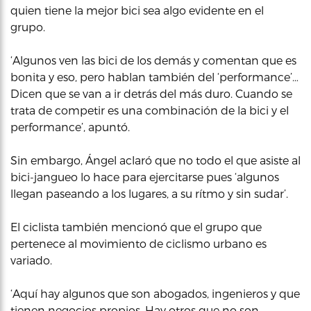
quien tiene la mejor bici sea algo evidente en el
grupo.
‘Algunos ven las bici de los demás y comentan que es
bonita y eso, pero hablan también del ‘performance’…
Dicen que se van a ir detrás del más duro. Cuando se
trata de competir es una combinación de la bici y el
performance’, apuntó.
Sin embargo, Ángel aclaró que no todo el que asiste al
bici-jangueo lo hace para ejercitarse pues ‘algunos
llegan paseando a los lugares, a su rítmo y sin sudar’.
El ciclista también mencionó que el grupo que
pertenece al movimiento de ciclismo urbano es
variado.
‘Aquí hay algunos que son abogados, ingenieros y que
tienen negocios propios. Hay otros que no son