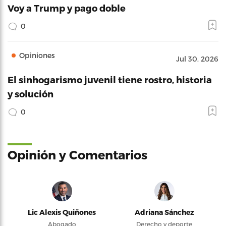
Voy a Trump y pago doble
0
Opiniones
Jul 30, 2026
El sinhogarismo juvenil tiene rostro, historia
y solución
0
Opinión y Comentarios
Lic Alexis Quiñones
Adriana Sánchez
Abogado
Derecho y deporte