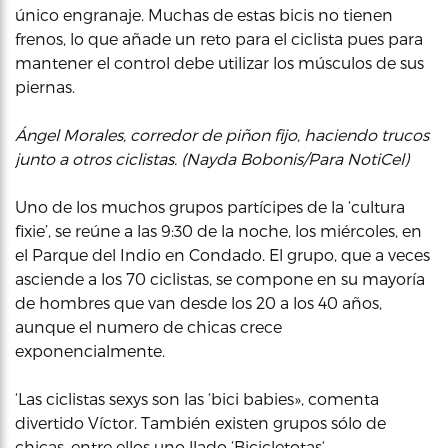
único engranaje. Muchas de estas bicis no tienen
frenos, lo que añade un reto para el ciclista pues para
mantener el control debe utilizar los músculos de sus
piernas.
Ángel Morales, corredor de piñon fijo, haciendo trucos
junto a otros ciclistas. (Nayda Bobonis/Para NotiCel)
Uno de los muchos grupos partícipes de la ‘cultura
fixie’, se reúne a las 9:30 de la noche, los miércoles, en
el Parque del Indio en Condado. El grupo, que a veces
asciende a los 70 ciclistas, se compone en su mayoría
de hombres que van desde los 20 a los 40 años,
aunque el numero de chicas crece
exponencialmente.
‘Las ciclistas sexys son las ‘bici babies», comenta
divertido Víctor. También existen grupos sólo de
chicas, entre ellos uno llado ‘
Bicicletotas
‘.