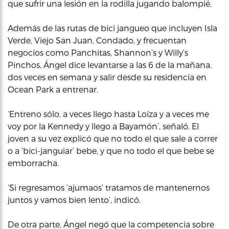
que sufrir una lesión en la rodilla jugando balompié.
Además de las rutas de bici jangueo que incluyen Isla
Verde, Viejo San Juan, Condado, y frecuentan
negocios como Panchitas, Shannon’s y Willy’s
Pinchos, Ángel dice levantarse a las 6 de la mañana,
dos veces en semana y salir desde su residencia en
Ocean Park a entrenar.
‘Entreno sólo, a veces llego hasta Loíza y a veces me
voy por la Kennedy y llego a Bayamón’, señaló. El
joven a su vez explicó que no todo el que sale a correr
o a ‘bici-janguiar’ bebe, y que no todo el que bebe se
emborracha.
‘Si regresamos ‘ajumaos’ tratamos de mantenernos
juntos y vamos bien lento’, indicó.
De otra parte, Ángel negó que la competencia sobre