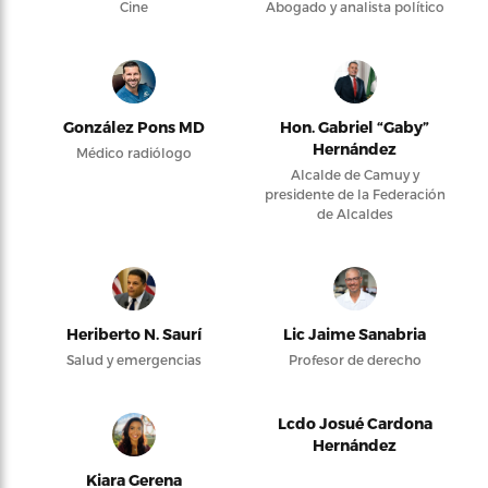
Cine
Abogado y analista político
González Pons MD
Hon. Gabriel “Gaby”
Hernández
Médico radiólogo
Alcalde de Camuy y
presidente de la Federación
de Alcaldes
Heriberto N. Saurí
Lic Jaime Sanabria
Salud y emergencias
Profesor de derecho
Lcdo Josué Cardona
Hernández
Kiara Gerena