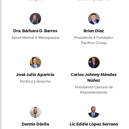
Dra. Bárbara D. Barros
Brian Díaz
Salud Mental & Menopausia
Presidente & Fundador
Pacifico Group
José Julio Aparicio
Carlos Johnny Méndez
Núñez
Política y derecho
Presidente Cámara de
Representantes
Dennis Dávila
Lic Eddie López Serrano