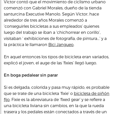
Victor contó que el movimiento de ciclismo urbano
comenzó con Gabriel Morales, dueño de la tienda
santurcina Executive Manolo. Según Victor, hace
alrededor de tres años Morales comenzó a
‘conseguirles bicicletas a sus empleados’ quienes
luego del trabajo se iban a ‘chichorrear en corillo’,
visitaban ‘ exhibiciones de fotografía, de pintura…’ y a
la práctica le llamaron
Bici Jangueo
.
En aquel entonces los tipos de bicicleta eran variados,
explicó el joven, el auge de las ‘fixies’ llegó luego.
En boga pedalear sin parar
Si es delgada, colorida y pasa muy rápido, es probable
que se trate de una bicicleta ‘fixie’ o
bicicleta de piñón
fijo
. Fixie es la abreviatura de ‘fixed gear’ y se refiere a
una bicicleta liviana sin cambios, en la que la rueda
trasera y los pedales están conectados a través de un