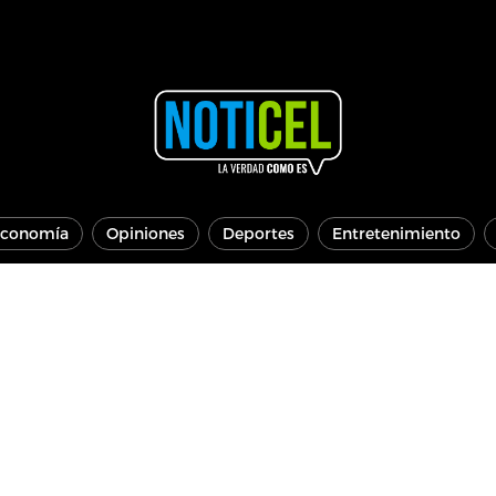
conomía
Opiniones
Deportes
Entretenimiento