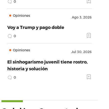
0
Opiniones
Ago 3, 2026
Voy a Trump y pago doble
0
Opiniones
Jul 30, 2026
El sinhogarismo juvenil tiene rostro,
historia y solución
0