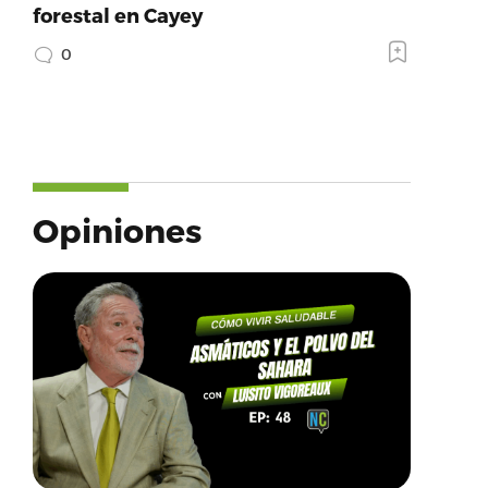
forestal en Cayey
0
Opiniones