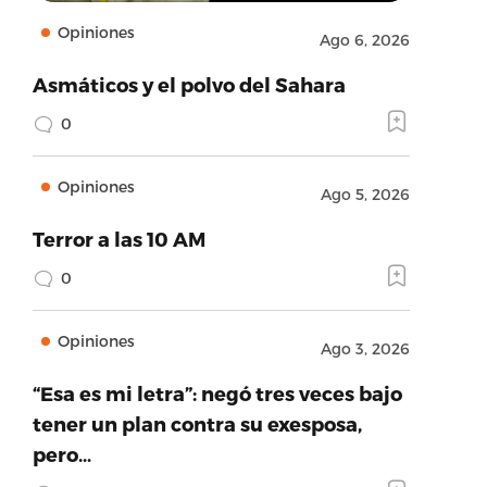
Opiniones
Ago 6, 2026
Asmáticos y el polvo del Sahara
0
Opiniones
Ago 5, 2026
Terror a las 10 AM
0
Opiniones
Ago 3, 2026
“Esa es mi letra”: negó tres veces bajo
tener un plan contra su exesposa,
pero…