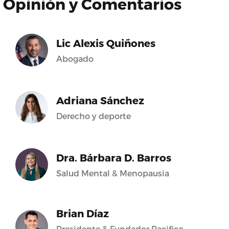
Opinión y Comentarios
Lic Alexis Quiñones
Abogado
Adriana Sánchez
Derecho y deporte
Dra. Bárbara D. Barros
Salud Mental & Menopausia
Brian Díaz
Presidente & Fundador Pacifico