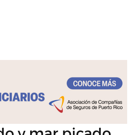
o y mar picado