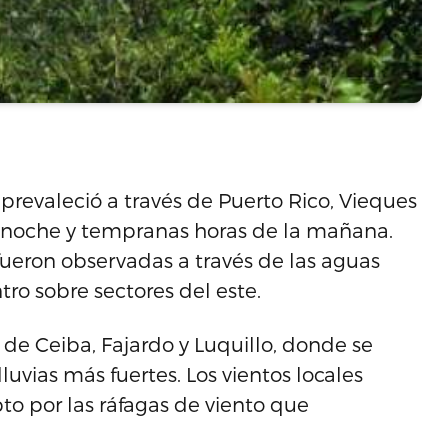
prevaleció a través de Puerto Rico, Vieques
la noche y tempranas horas de la mañana.
fueron observadas a través de las aguas
tro sobre sectores del este.
s de Ceiba, Fajardo y Luquillo, donde se
luvias más fuertes. Los vientos locales
pto por las ráfagas de viento que