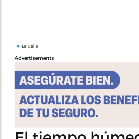
La Calle
Advertisements
El tiempo húmed