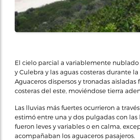
El cielo parcial a variablemente nublado 
y Culebra y las aguas costeras durante 
Aguaceros dispersos y tronadas aisladas 
costeras del este, moviéndose tierra aden
Las lluvias más fuertes ocurrieron a travé
estimó entre una y dos pulgadas con las l
fueron leves y variables o en calma, exce
acompañaban los aguaceros pasajeros.