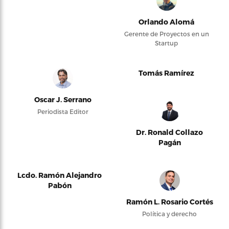
Orlando Alomá
Gerente de Proyectos en un
Startup
Tomás Ramírez
Oscar J. Serrano
Periodista Editor
Dr. Ronald Collazo
Pagán
Lcdo. Ramón Alejandro
Pabón
Ramón L. Rosario Cortés
Política y derecho