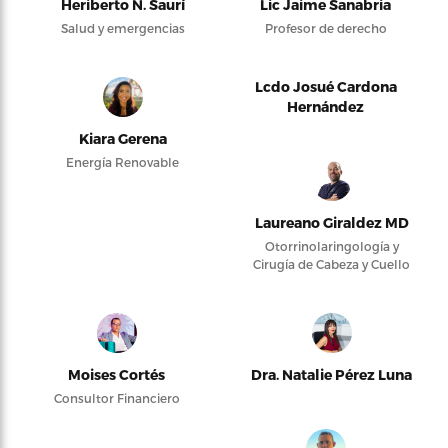
Heriberto N. Saurí
Lic Jaime Sanabria
Salud y emergencias
Profesor de derecho
Lcdo Josué Cardona
Hernández
Kiara Gerena
Energía Renovable
Laureano Giraldez MD
Otorrinolaringología y
Cirugía de Cabeza y Cuello
Moises Cortés
Dra. Natalie Pérez Luna
Consultor Financiero