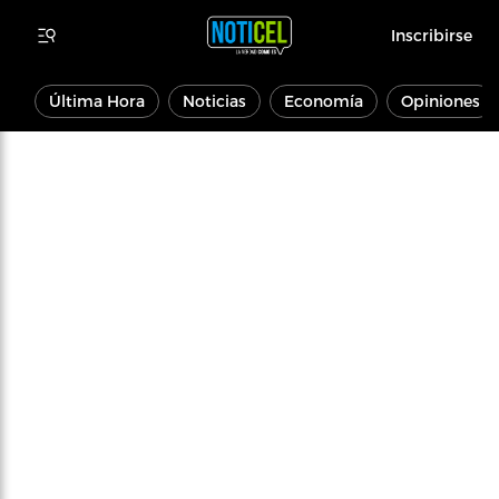
Inscribirse
Última Hora
Noticias
Economía
Opiniones