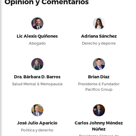
Opinión y Comentarios
Lic Alexis Quiñones
Adriana Sánchez
Abogado
Derecho y deporte
Dra. Bárbara D. Barros
Brian Díaz
Salud Mental & Menopausia
Presidente & Fundador
Pacifico Group
José Julio Aparicio
Carlos Johnny Méndez
Núñez
Política y derecho
Presidente Cámara de