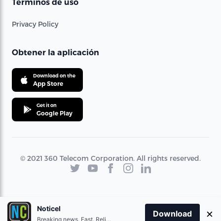
Términos de uso
Privacy Policy
Obtener la aplicación
Download on the
App Store
Get it on
Google Play
© 2021 360 Telecom Corporation. All rights reserved.
Noticel
×
Download
Breaking news. Fast. Reliable.