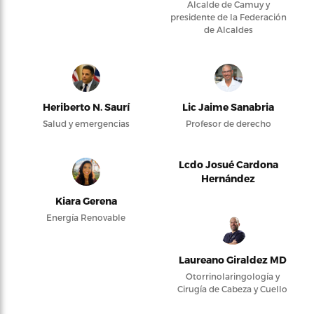
Alcalde de Camuy y
presidente de la Federación
de Alcaldes
Heriberto N. Saurí
Lic Jaime Sanabria
Salud y emergencias
Profesor de derecho
Lcdo Josué Cardona
Hernández
Kiara Gerena
Energía Renovable
Laureano Giraldez MD
Otorrinolaringología y
Cirugía de Cabeza y Cuello