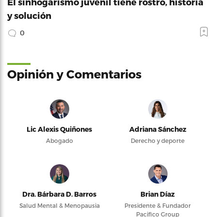
El sinhogarismo juvenil tiene rostro, historia
y solución
0
Opinión y Comentarios
Lic Alexis Quiñones
Adriana Sánchez
Abogado
Derecho y deporte
Dra. Bárbara D. Barros
Brian Díaz
Salud Mental & Menopausia
Presidente & Fundador
Pacifico Group