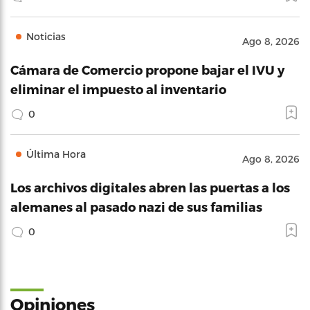
Noticias
Ago 8, 2026
Cámara de Comercio propone bajar el IVU y
eliminar el impuesto al inventario
0
Última Hora
Ago 8, 2026
Los archivos digitales abren las puertas a los
alemanes al pasado nazi de sus familias
0
Opiniones