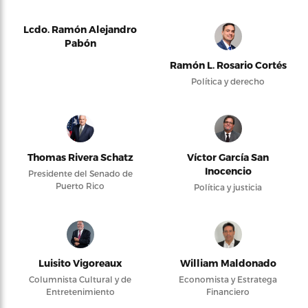
Lcdo. Ramón Alejandro
Pabón
Ramón L. Rosario Cortés
Política y derecho
Thomas Rivera Schatz
Víctor García San
Inocencio
Presidente del Senado de
Puerto Rico
Política y justicia
Luisito Vigoreaux
William Maldonado
Columnista Cultural y de
Economista y Estratega
Entretenimiento
Financiero