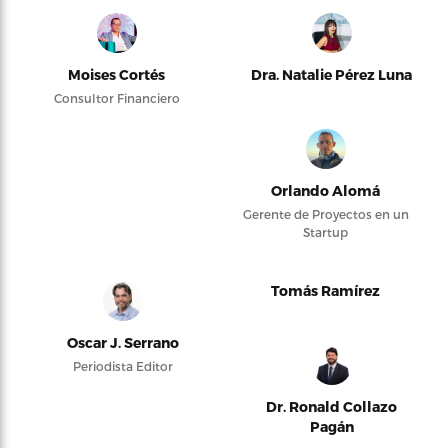
Moises Cortés
Dra. Natalie Pérez Luna
Consultor Financiero
Orlando Alomá
Gerente de Proyectos en un
Startup
Tomás Ramírez
Oscar J. Serrano
Periodista Editor
Dr. Ronald Collazo
Pagán