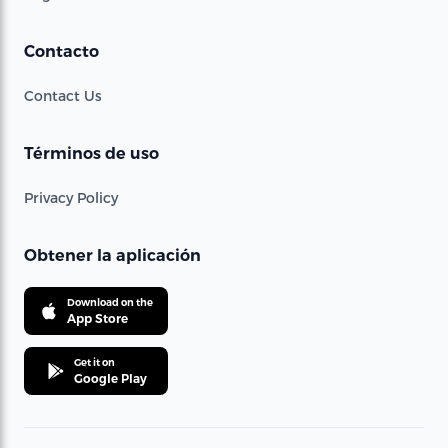
Contacto
Contact Us
Términos de uso
Privacy Policy
Obtener la aplicación
Download on the
App Store
Get it on
Google Play