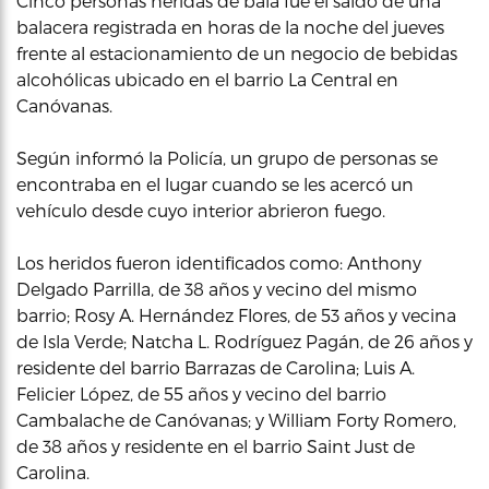
Cinco personas heridas de bala fue el saldo de una
balacera registrada en horas de la noche del jueves
frente al estacionamiento de un negocio de bebidas
alcohólicas ubicado en el barrio La Central en
Canóvanas.
Según informó la Policía, un grupo de personas se
encontraba en el lugar cuando se les acercó un
vehículo desde cuyo interior abrieron fuego.
Los heridos fueron identificados como: Anthony
Delgado Parrilla, de 38 años y vecino del mismo
barrio; Rosy A. Hernández Flores, de 53 años y vecina
de Isla Verde; Natcha L. Rodríguez Pagán, de 26 años y
residente del barrio Barrazas de Carolina; Luis A.
Felicier López, de 55 años y vecino del barrio
Cambalache de Canóvanas; y William Forty Romero,
de 38 años y residente en el barrio Saint Just de
Carolina.