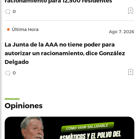
racionamiento para 12,500 residentes
0
Última Hora
Ago 7, 2026
La Junta de la AAA no tiene poder para
autorizar un racionamiento, dice González
Delgado
0
Opiniones