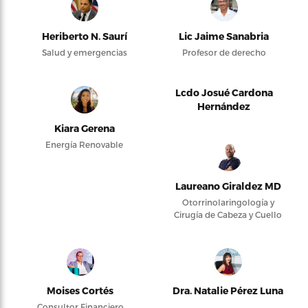
Heriberto N. Saurí
Lic Jaime Sanabria
Salud y emergencias
Profesor de derecho
Lcdo Josué Cardona
Hernández
Kiara Gerena
Energía Renovable
Laureano Giraldez MD
Otorrinolaringología y
Cirugía de Cabeza y Cuello
Moises Cortés
Dra. Natalie Pérez Luna
Consultor Financiero