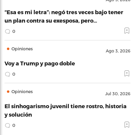
“Esa es mi letra”: negó tres veces bajo tener
un plan contra su exesposa, pero…
0
Opiniones
Ago 3, 2026
Voy a Trump y pago doble
0
Opiniones
Jul 30, 2026
El sinhogarismo juvenil tiene rostro, historia
y solución
0