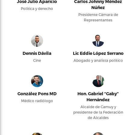
José Julio Aparicio
Carlos Johnny Méndez
Núñez
Política y derecho
Presidente Cámara de
Representantes
Dennis Dávila
Lic Eddie López Serrano
Cine
Abogado y analista político
González Pons MD
Hon. Gabriel “Gaby”
Hernández
Médico radiólogo
Alcalde de Camuy y
presidente de la Federación
de Alcaldes