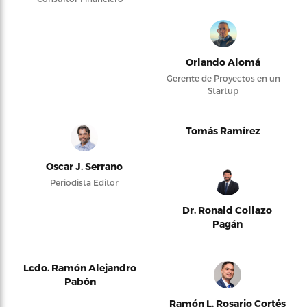
Orlando Alomá
Gerente de Proyectos en un
Startup
Tomás Ramírez
Oscar J. Serrano
Periodista Editor
Dr. Ronald Collazo
Pagán
Lcdo. Ramón Alejandro
Pabón
Ramón L. Rosario Cortés