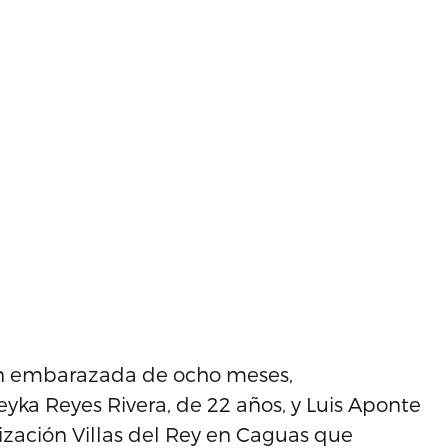
en embarazada de ocho meses,
ka Reyes Rivera, de 22 años, y Luis Aponte
nización Villas del Rey en Caguas que