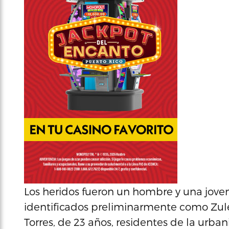
Los heridos fueron un hombre y una jov
identificados preliminarmente como Zuley
Torres, de 23 años, residentes de la urba