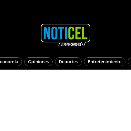
conomía
Opiniones
Deportes
Entretenimiento