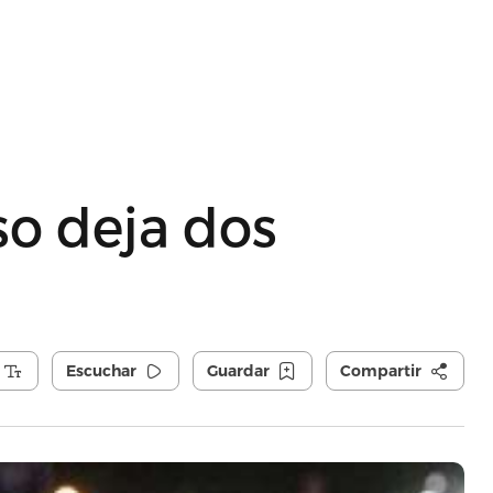
so deja dos
Escuchar
Guardar
Compartir