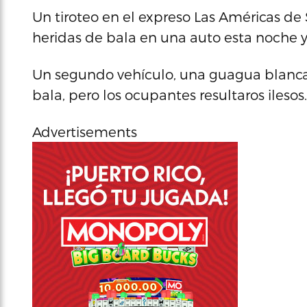
Un tiroteo en el expreso Las Américas d
heridas de bala en una auto esta noche 
Un segundo vehículo, una guagua blanca 
bala, pero los ocupantes resultaros ilesos.
Advertisements