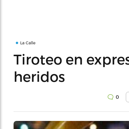
La Calle
Tiroteo en expre
heridos
0