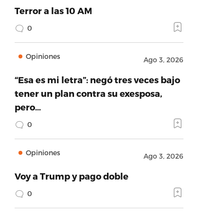
Terror a las 10 AM
0
Opiniones
Ago 3, 2026
“Esa es mi letra”: negó tres veces bajo
tener un plan contra su exesposa,
pero…
0
Opiniones
Ago 3, 2026
Voy a Trump y pago doble
0