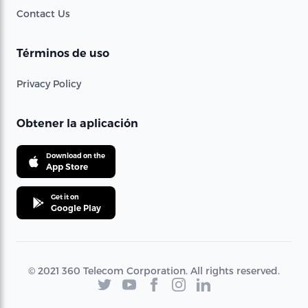
Contact Us
Términos de uso
Privacy Policy
Obtener la aplicación
Download on the
App Store
Get it on
Google Play
© 2021 360 Telecom Corporation. All rights reserved.