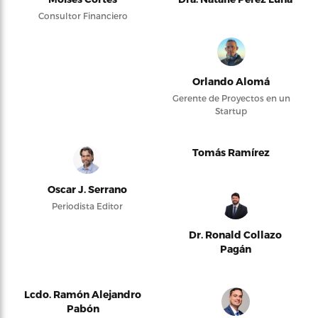
Consultor Financiero
Orlando Alomá
Gerente de Proyectos en un
Startup
Tomás Ramírez
Oscar J. Serrano
Periodista Editor
Dr. Ronald Collazo
Pagán
Lcdo. Ramón Alejandro
Pabón