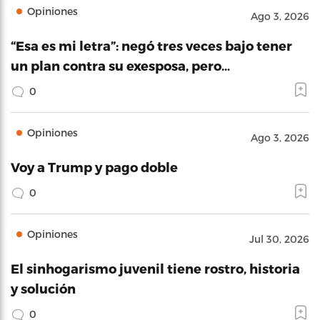
Opiniones
Ago 3, 2026
“Esa es mi letra”: negó tres veces bajo tener
un plan contra su exesposa, pero…
0
Opiniones
Ago 3, 2026
Voy a Trump y pago doble
0
Opiniones
Jul 30, 2026
El sinhogarismo juvenil tiene rostro, historia
y solución
0