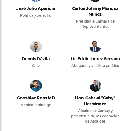
José Julio Aparicio
Carlos Johnny Méndez
Núñez
Política y derecho
Presidente Cámara de
Representantes
Dennis Dávila
Lic Eddie López Serrano
Cine
Abogado y analista político
González Pons MD
Hon. Gabriel “Gaby”
Hernández
Médico radiólogo
Alcalde de Camuy y
presidente de la Federación
de Alcaldes