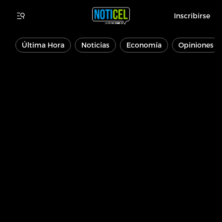
Inscribirse
Última Hora
Noticias
Economía
Opiniones