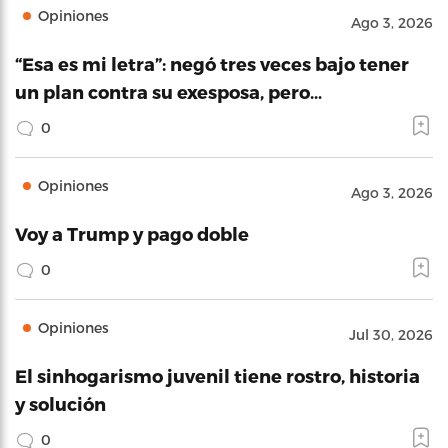
Opiniones
Ago 3, 2026
“Esa es mi letra”: negó tres veces bajo tener
un plan contra su exesposa, pero…
0
Opiniones
Ago 3, 2026
Voy a Trump y pago doble
0
Opiniones
Jul 30, 2026
El sinhogarismo juvenil tiene rostro, historia
y solución
0