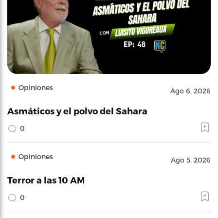
Opiniones
Ago 6, 2026
Asmáticos y el polvo del Sahara
0
Opiniones
Ago 5, 2026
Terror a las 10 AM
0