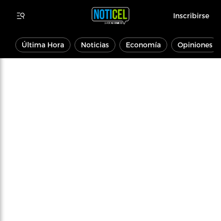
Inscribirse
Última Hora
Noticias
Economía
Opiniones