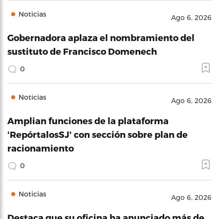
Noticias
Ago 6, 2026
Gobernadora aplaza el nombramiento del
sustituto de Francisco Domenech
0
Noticias
Ago 6, 2026
Amplian funciones de la plataforma
'RepórtalosSJ' con sección sobre plan de
racionamiento
0
Noticias
Ago 6, 2026
Destaca que su oficina ha anunciado más de