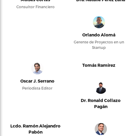
Consultor Financiero
Orlando Alomá
Gerente de Proyectos en un
Startup
Tomás Ramírez
Oscar J. Serrano
Periodista Editor
Dr. Ronald Collazo
Pagán
Lcdo. Ramón Alejandro
Pabón