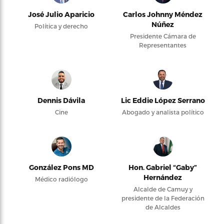
José Julio Aparicio
Carlos Johnny Méndez
Núñez
Política y derecho
Presidente Cámara de
Representantes
Dennis Dávila
Lic Eddie López Serrano
Cine
Abogado y analista político
González Pons MD
Hon. Gabriel “Gaby”
Hernández
Médico radiólogo
Alcalde de Camuy y
presidente de la Federación
de Alcaldes