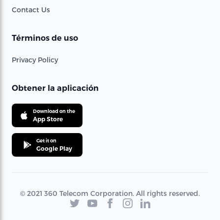
Contact Us
Términos de uso
Privacy Policy
Obtener la aplicación
Download on the
App Store
Get it on
Google Play
© 2021 360 Telecom Corporation. All rights reserved.