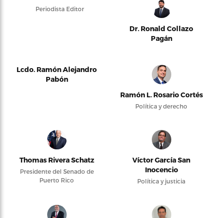
Periodista Editor
Dr. Ronald Collazo
Pagán
Lcdo. Ramón Alejandro
Pabón
Ramón L. Rosario Cortés
Política y derecho
Thomas Rivera Schatz
Víctor García San
Inocencio
Presidente del Senado de
Puerto Rico
Política y justicia