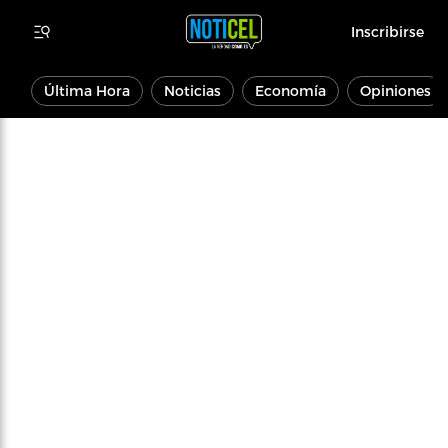
Inscribirse
Última Hora
Noticias
Economía
Opiniones