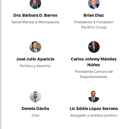
Dra. Bárbara D. Barros
Brian Díaz
Salud Mental & Menopausia
Presidente & Fundador
Pacifico Group
José Julio Aparicio
Carlos Johnny Méndez
Núñez
Política y derecho
Presidente Cámara de
Representantes
Dennis Dávila
Lic Eddie López Serrano
Cine
Abogado y analista político