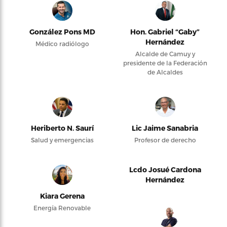
González Pons MD
Hon. Gabriel “Gaby”
Hernández
Médico radiólogo
Alcalde de Camuy y
presidente de la Federación
de Alcaldes
Heriberto N. Saurí
Lic Jaime Sanabria
Salud y emergencias
Profesor de derecho
Lcdo Josué Cardona
Hernández
Kiara Gerena
Energía Renovable