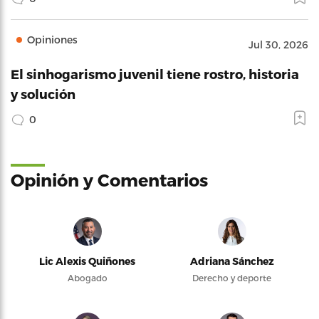
Opiniones
Jul 30, 2026
El sinhogarismo juvenil tiene rostro, historia
y solución
0
Opinión y Comentarios
Lic Alexis Quiñones
Adriana Sánchez
Abogado
Derecho y deporte