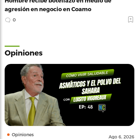
Hombre recibe botellazo en medio de
agresión en negocio en Coamo
0
Opiniones
Opiniones
Ago 6, 2026