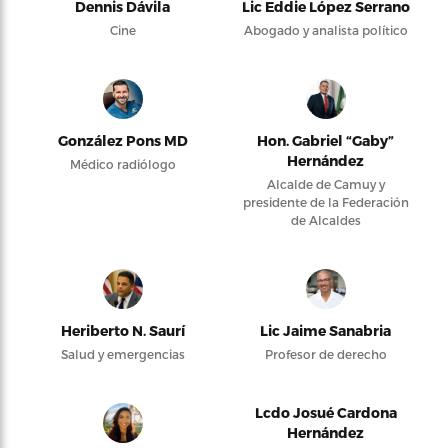
Dennis Dávila
Lic Eddie López Serrano
Cine
Abogado y analista político
González Pons MD
Hon. Gabriel “Gaby”
Hernández
Médico radiólogo
Alcalde de Camuy y
presidente de la Federación
de Alcaldes
Heriberto N. Saurí
Lic Jaime Sanabria
Salud y emergencias
Profesor de derecho
Lcdo Josué Cardona
Hernández