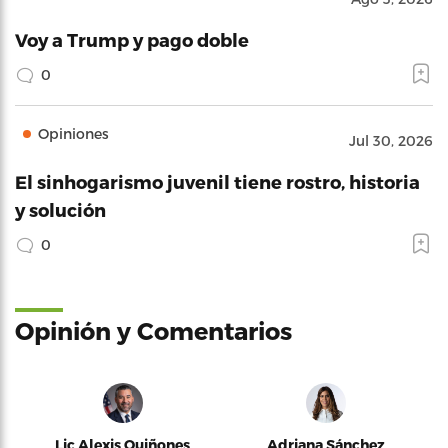
Voy a Trump y pago doble
0
Opiniones
Jul 30, 2026
El sinhogarismo juvenil tiene rostro, historia
y solución
0
Opinión y Comentarios
Lic Alexis Quiñones
Adriana Sánchez