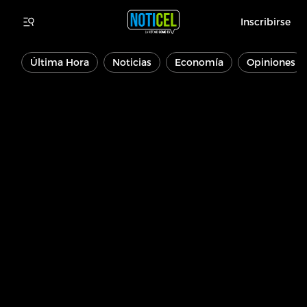
Inscribirse
Última Hora
Noticias
Economía
Opiniones