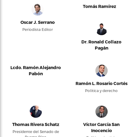
Tomás Ramírez
Oscar J. Serrano
Periodista Editor
Dr. Ronald Collazo
Pagán
Lcdo. Ramón Alejandro
Pabón
Ramón L. Rosario Cortés
Política y derecho
Thomas Rivera Schatz
Víctor García San
Inocencio
Presidente del Senado de
Puerto Rico