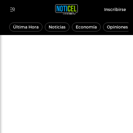
Inscribirse
Última Hora
Noticias
Economía
Opiniones