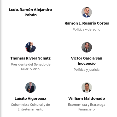
Lcdo. Ramón Alejandro
Pabón
Ramón L. Rosario Cortés
Política y derecho
Thomas Rivera Schatz
Víctor García San
Inocencio
Presidente del Senado de
Puerto Rico
Política y justicia
Luisito Vigoreaux
William Maldonado
Columnista Cultural y de
Economista y Estratega
Entretenimiento
Financiero