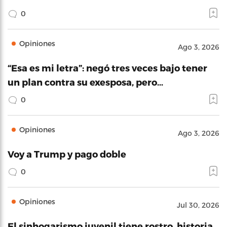
0
Opiniones
Ago 3, 2026
“Esa es mi letra”: negó tres veces bajo tener
un plan contra su exesposa, pero…
0
Opiniones
Ago 3, 2026
Voy a Trump y pago doble
0
Opiniones
Jul 30, 2026
El sinhogarismo juvenil tiene rostro, historia