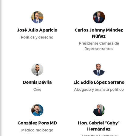
José Julio Aparicio
Carlos Johnny Méndez
Núñez
Política y derecho
Presidente Cámara de
Representantes
Dennis Dávila
Lic Eddie López Serrano
Cine
Abogado y analista político
González Pons MD
Hon. Gabriel “Gaby”
Hernández
Médico radiólogo
Alcalde de Camuy y