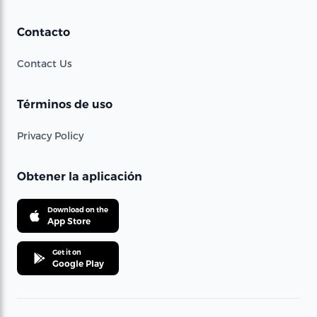
Contacto
Contact Us
Términos de uso
Privacy Policy
Obtener la aplicación
Download on the
App Store
Get it on
Google Play