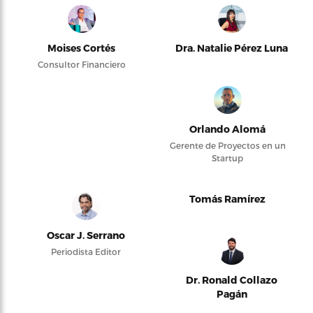
Moises Cortés
Dra. Natalie Pérez Luna
Consultor Financiero
Orlando Alomá
Gerente de Proyectos en un
Startup
Tomás Ramírez
Oscar J. Serrano
Periodista Editor
Dr. Ronald Collazo
Pagán