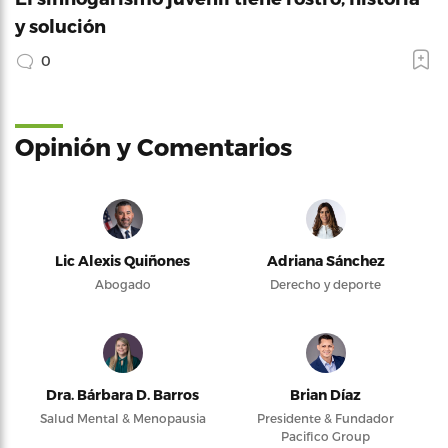
y solución
0
Opinión y Comentarios
Lic Alexis Quiñones
Adriana Sánchez
Abogado
Derecho y deporte
Dra. Bárbara D. Barros
Brian Díaz
Salud Mental & Menopausia
Presidente & Fundador
Pacifico Group