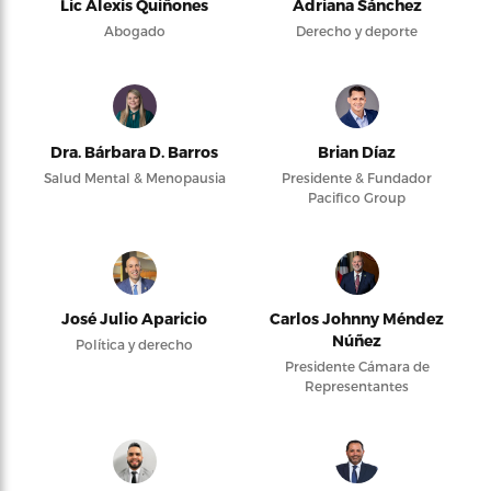
Lic Alexis Quiñones
Adriana Sánchez
Abogado
Derecho y deporte
Dra. Bárbara D. Barros
Brian Díaz
Salud Mental & Menopausia
Presidente & Fundador
Pacifico Group
José Julio Aparicio
Carlos Johnny Méndez
Núñez
Política y derecho
Presidente Cámara de
Representantes