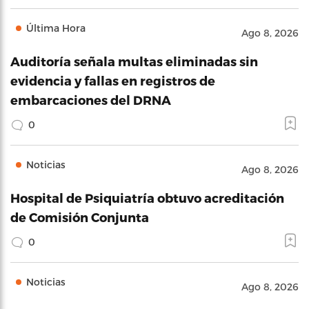
Última Hora
Ago 8, 2026
Auditoría señala multas eliminadas sin
evidencia y fallas en registros de
embarcaciones del DRNA
0
Noticias
Ago 8, 2026
Hospital de Psiquiatría obtuvo acreditación
de Comisión Conjunta
0
Noticias
Ago 8, 2026