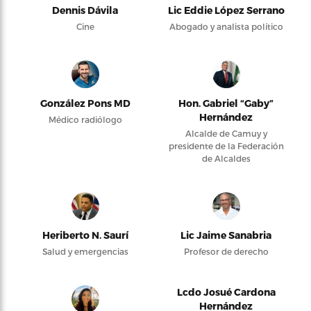
Dennis Dávila
Lic Eddie López Serrano
Cine
Abogado y analista político
González Pons MD
Hon. Gabriel “Gaby”
Hernández
Médico radiólogo
Alcalde de Camuy y
presidente de la Federación
de Alcaldes
Heriberto N. Saurí
Lic Jaime Sanabria
Salud y emergencias
Profesor de derecho
Lcdo Josué Cardona
Hernández