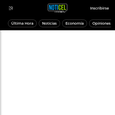
Inscribirse
Última Hora
Noticias
Economía
Opiniones