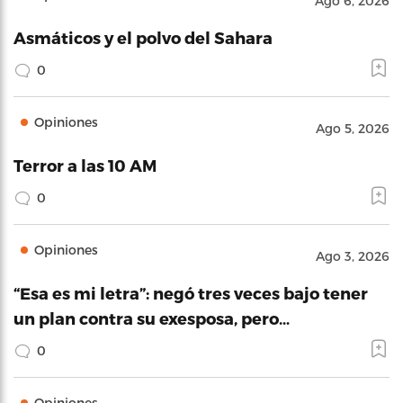
Ago 6, 2026
Asmáticos y el polvo del Sahara
0
Opiniones
Ago 5, 2026
Terror a las 10 AM
0
Opiniones
Ago 3, 2026
“Esa es mi letra”: negó tres veces bajo tener
un plan contra su exesposa, pero…
0
Opiniones