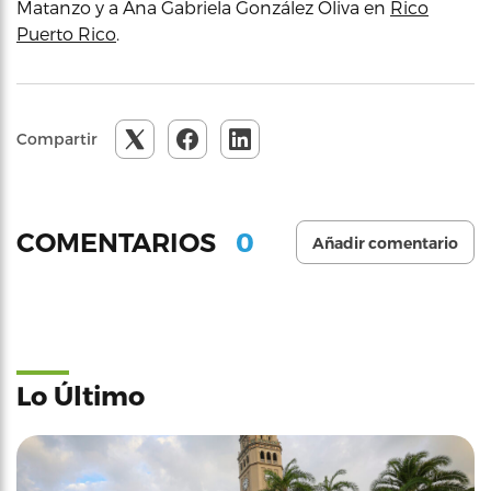
Matanzo y a Ana Gabriela González Oliva en
Rico
Puerto Rico
.
Compartir
0
COMENTARIOS
Añadir comentario
Lo Último