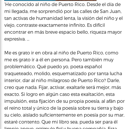
‘He conocido al niño de Puerto Rico. Desde el día de
mi llegada, me sorprendió por las calles de San Juan,
tan activas de humanidad lenta, la visión del niño y el
viejo, contraste exactamente infinito. Es difícil
encontrar en más breve espacio bello, riqueza mayor
expresiva. …
Me es grato ir en obra al niño de Puerto Rico, como
me es grato ir a él en persona. Pero también muy
problemático. Qué puedo yo, poeta español
traqueteado, molido, esquematizado por tanta lucha
interior, dar al niño milagroso de Puerto Rico? Darle,
creo que nada. Fijar, activar, exaltarle será mejor, más
exacto. Si logro en algún caso esta exaltación, esta
impulsión, esta fijación de su propia poesía, al afán por
el reino total y único de la poesía sobre su tierra y bajo
su cielo, aislado suficientemente en poesía por su mar,
estaré contento. Que mi libro sea, pueda ser para él
limpio apoyo, estímulo fiel y buena compañía. Esta