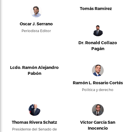
Tomás Ramírez
Oscar J. Serrano
Periodista Editor
Dr. Ronald Collazo
Pagán
Lcdo. Ramón Alejandro
Pabón
Ramón L. Rosario Cortés
Política y derecho
Thomas Rivera Schatz
Víctor García San
Inocencio
Presidente del Senado de