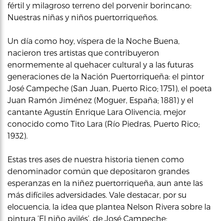
fértil y milagroso terreno del porvenir borincano:
Nuestras niñas y niños puertorriqueños.
Un día como hoy, víspera de la Noche Buena,
nacieron tres artistas que contribuyeron
enormemente al quehacer cultural y a las futuras
generaciones de la Nación Puertorriqueña: el pintor
José Campeche (San Juan, Puerto Rico; 1751), el poeta
Juan Ramón Jiménez (Moguer, España; 1881) y el
cantante Agustín Enrique Lara Olivencia, mejor
conocido como Tito Lara (Río Piedras, Puerto Rico;
1932).
Estas tres ases de nuestra historia tienen como
denominador común que depositaron grandes
esperanzas en la niñez puertorriqueña, aun ante las
más difíciles adversidades. Vale destacar, por su
elocuencia, la idea que plantea Nelson Rivera sobre la
pintura ‘El niño avilés’, de José Campeche: