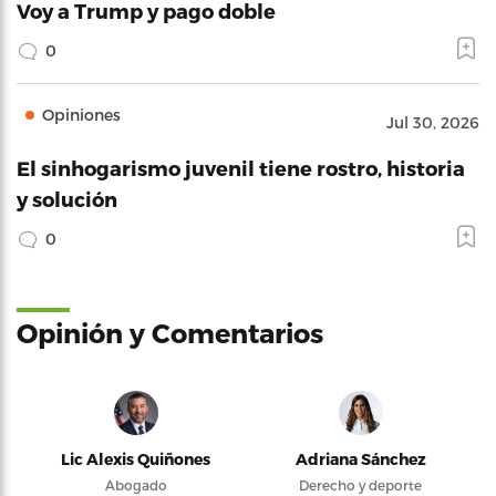
Voy a Trump y pago doble
0
Opiniones
Jul 30, 2026
El sinhogarismo juvenil tiene rostro, historia
y solución
0
Opinión y Comentarios
Lic Alexis Quiñones
Adriana Sánchez
Abogado
Derecho y deporte