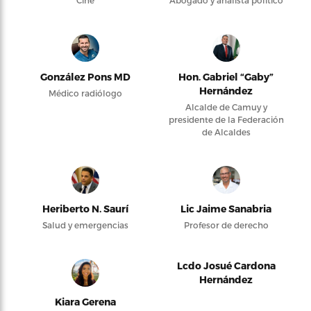
Cine
Abogado y analista político
González Pons MD
Hon. Gabriel “Gaby”
Hernández
Médico radiólogo
Alcalde de Camuy y
presidente de la Federación
de Alcaldes
Heriberto N. Saurí
Lic Jaime Sanabria
Salud y emergencias
Profesor de derecho
Lcdo Josué Cardona
Hernández
Kiara Gerena