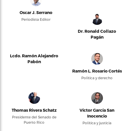
Oscar J. Serrano
Periodista Editor
Dr. Ronald Collazo
Pagán
Lcdo. Ramón Alejandro
Pabón
Ramón L. Rosario Cortés
Política y derecho
Thomas Rivera Schatz
Víctor García San
Inocencio
Presidente del Senado de
Puerto Rico
Política y justicia