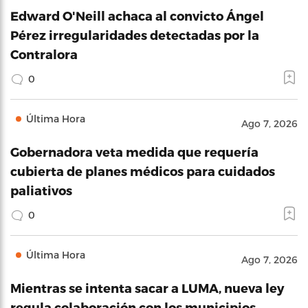
Edward O'Neill achaca al convicto Ángel
Pérez irregularidades detectadas por la
Contralora
0
Última Hora
Ago 7, 2026
Gobernadora veta medida que requería
cubierta de planes médicos para cuidados
paliativos
0
Última Hora
Ago 7, 2026
Mientras se intenta sacar a LUMA, nueva ley
regula colaboración con los municipios