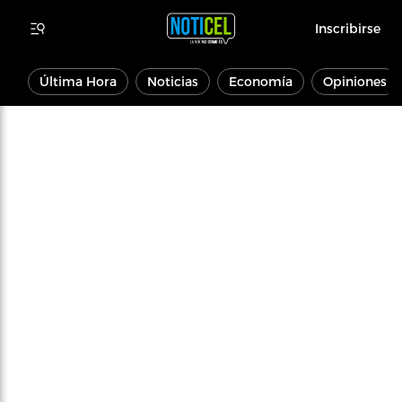
Inscribirse
Última Hora
Noticias
Economía
Opiniones