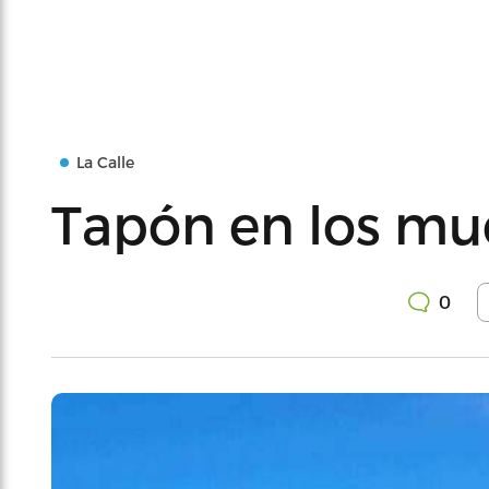
La Calle
Tapón en los mu
0