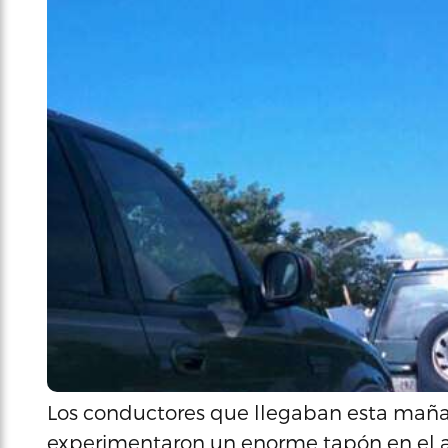
Los conductores que llegaban esta maña
experimentaron un enorme tapón en el a