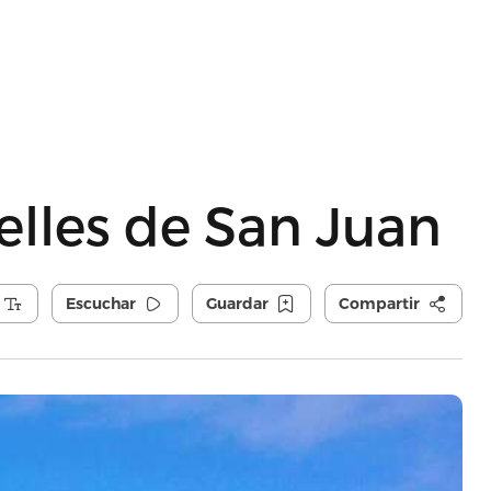
elles de San Juan
Escuchar
Guardar
Compartir