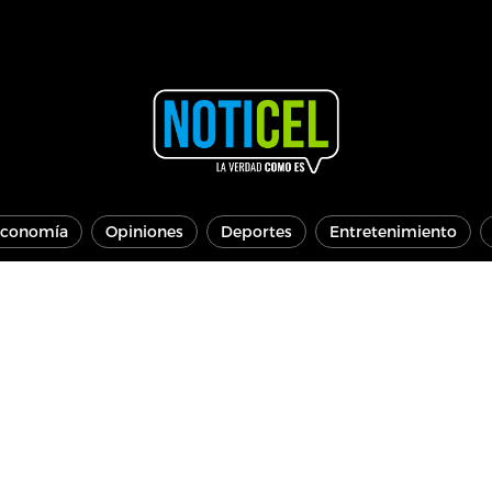
conomía
Opiniones
Deportes
Entretenimiento