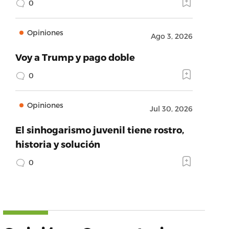
0
Opiniones
Ago 3, 2026
Voy a Trump y pago doble
0
Opiniones
Jul 30, 2026
El sinhogarismo juvenil tiene rostro,
historia y solución
0