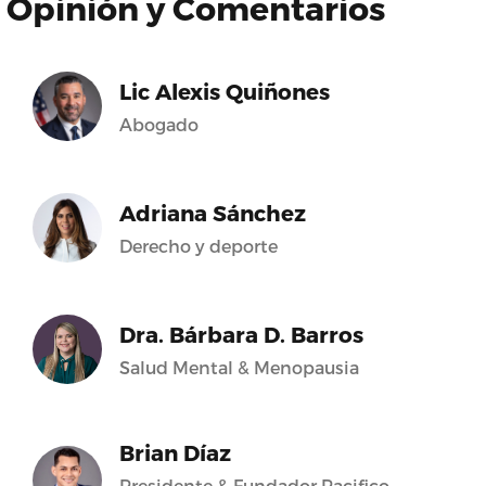
Opinión y Comentarios
Lic Alexis Quiñones
Abogado
Adriana Sánchez
Derecho y deporte
Dra. Bárbara D. Barros
Salud Mental & Menopausia
Brian Díaz
Presidente & Fundador Pacifico