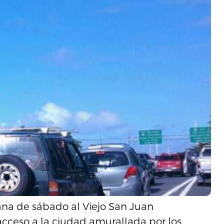
na de sábado al Viejo San Juan
cceso a la ciudad amurallada por los