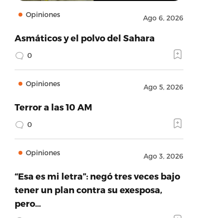
Opiniones
Ago 6, 2026
Asmáticos y el polvo del Sahara
0
Opiniones
Ago 5, 2026
Terror a las 10 AM
0
Opiniones
Ago 3, 2026
“Esa es mi letra”: negó tres veces bajo
tener un plan contra su exesposa,
pero…