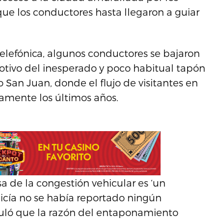
que los conductores hasta llegaron a guiar
telefónica, algunos conductores se bajaron
otivo del inesperado y poco habitual tapón
 San Juan, donde el flujo de visitantes en
camente los últimos años.
a de la congestión vehicular es ‘un
licía no se había reportado ningún
eculó que la razón del entaponamiento