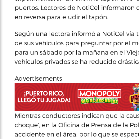
puertos. Lectores de NotiCel informaron 
en reversa para eludir el tapón.
Según una lectora informó a NotiCel vía 
de sus vehículos para preguntar por el m
para un sábado por la mañana en el Viejo
vehículos privados se ha reducido drásti
Advertisements
Mientras conductores indican que la caus
choque’, en la Oficina de Prensa de la Po
accidente en el área, por lo que se esp