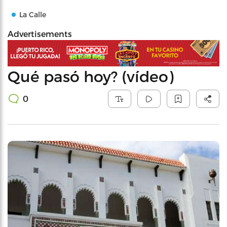
La Calle
Advertisements
Qué pasó hoy? (vídeo)
0