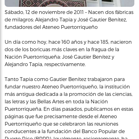
Sábado, 12 de noviembre de 2011 – Nacen dos fábricas
de milagros: Alejandro Tapia y José Gautier Benítez,
fundadores del Ateneo Puertorriqueño
Un día como hoy, hace 160 años y hace 185, nacieron
dos de los boricuas más claves en la fragua de la
Nación Puertorriqueña: José Gautier Benítez y
Alejandro Tapia, respectivamente.
Tanto Tapia como Gautier Benítez trabajaron para
fundar nuestro Ateneo Puertorriqueño, la institución
más antigua dedicada a la promoción de las ciencias,
las letras y las Bellas Artes en toda la Nación
Puertorriqueña. En días pasados, publicamos en estas
páginas que fue precisamente desde el Ateneo
Puertorriqueño que se celebraron las reuniones
conducentes a la fundación del Banco Popular de
Puerto Rico (BPPR). Igualmente, recientemente, ha