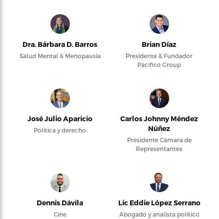
Dra. Bárbara D. Barros
Brian Díaz
Salud Mental & Menopausia
Presidente & Fundador
Pacifico Group
José Julio Aparicio
Carlos Johnny Méndez
Núñez
Política y derecho
Presidente Cámara de
Representantes
Dennis Dávila
Lic Eddie López Serrano
Cine
Abogado y analista político