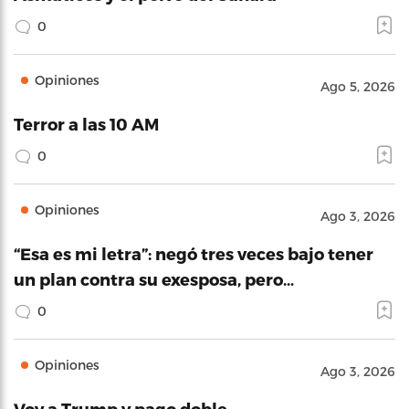
0
Opiniones
Ago 5, 2026
Terror a las 10 AM
0
Opiniones
Ago 3, 2026
“Esa es mi letra”: negó tres veces bajo tener
un plan contra su exesposa, pero…
0
Opiniones
Ago 3, 2026
Voy a Trump y pago doble