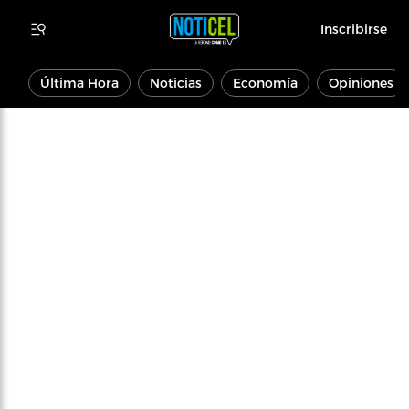
Inscribirse
Última Hora
Noticias
Economía
Opiniones