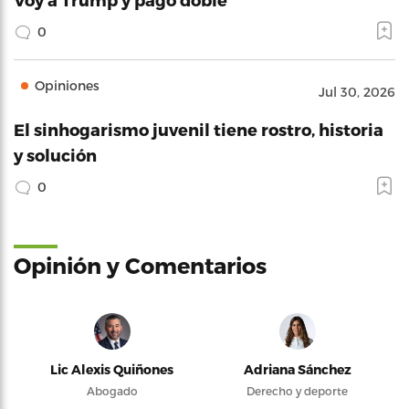
0
Opiniones
Jul 30, 2026
El sinhogarismo juvenil tiene rostro, historia
y solución
0
Opinión y Comentarios
Lic Alexis Quiñones
Adriana Sánchez
Abogado
Derecho y deporte