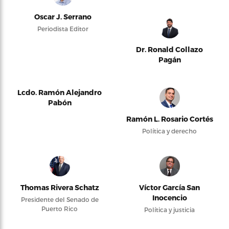
Oscar J. Serrano
Periodista Editor
Dr. Ronald Collazo
Pagán
Lcdo. Ramón Alejandro
Pabón
Ramón L. Rosario Cortés
Política y derecho
Thomas Rivera Schatz
Víctor García San
Inocencio
Presidente del Senado de
Puerto Rico
Política y justicia