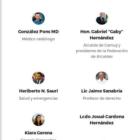
González Pons MD
Hon. Gabriel “Gaby”
Hernández
Médico radiólogo
Alcalde de Camuy y
presidente de la Federación
de Alcaldes
Heriberto N. Saurí
Lic Jaime Sanabria
Salud y emergencias
Profesor de derecho
Lcdo Josué Cardona
Hernández
Kiara Gerena
Energía Renovable