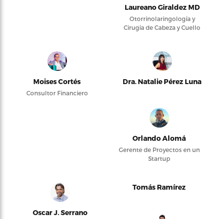
Laureano Giraldez MD
Otorrinolaringología y
Cirugía de Cabeza y Cuello
Moises Cortés
Dra. Natalie Pérez Luna
Consultor Financiero
Orlando Alomá
Gerente de Proyectos en un
Startup
Tomás Ramírez
Oscar J. Serrano