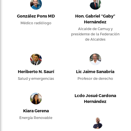
González Pons MD
Hon. Gabriel “Gaby”
Hernández
Médico radiólogo
Alcalde de Camuy y
presidente de la Federación
de Alcaldes
Heriberto N. Saurí
Lic Jaime Sanabria
Salud y emergencias
Profesor de derecho
Lcdo Josué Cardona
Hernández
Kiara Gerena
Energía Renovable