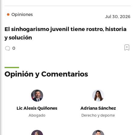
Opiniones
Jul 30, 2026
El sinhogarismo juvenil tiene rostro, historia
y solución
0
Opinión y Comentarios
Lic Alexis Quiñones
Adriana Sánchez
Abogado
Derecho y deporte