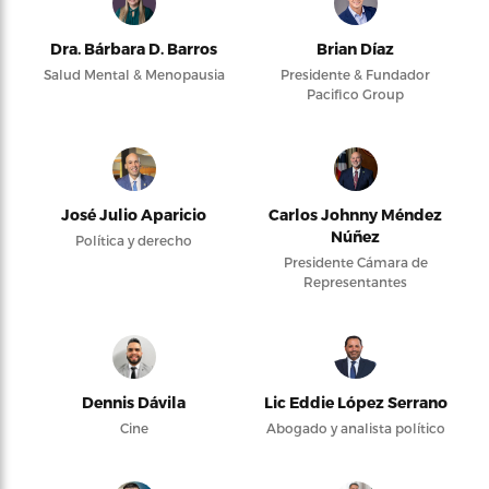
Dra. Bárbara D. Barros
Brian Díaz
Salud Mental & Menopausia
Presidente & Fundador
Pacifico Group
José Julio Aparicio
Carlos Johnny Méndez
Núñez
Política y derecho
Presidente Cámara de
Representantes
Dennis Dávila
Lic Eddie López Serrano
Cine
Abogado y analista político