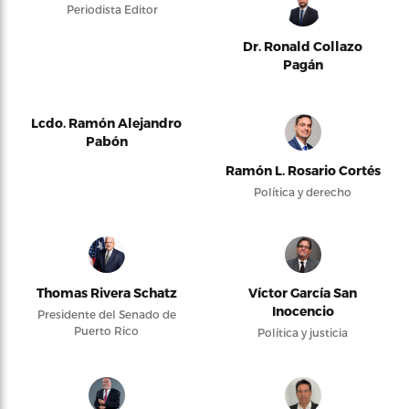
Periodista Editor
Dr. Ronald Collazo
Pagán
Lcdo. Ramón Alejandro
Pabón
Ramón L. Rosario Cortés
Política y derecho
Thomas Rivera Schatz
Víctor García San
Inocencio
Presidente del Senado de
Puerto Rico
Política y justicia