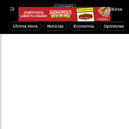
Advertisements
Inscribirse
Última Hora
Noticias
Economía
Opiniones