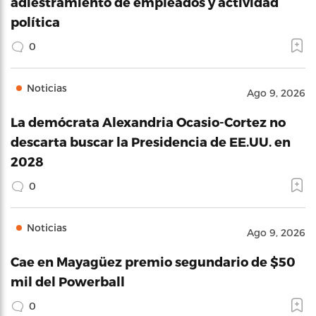
adiestramiento de empleados y actividad
política
0
Noticias
Ago 9, 2026
La demócrata Alexandria Ocasio-Cortez no
descarta buscar la Presidencia de EE.UU. en
2028
0
Noticias
Ago 9, 2026
Cae en Mayagüez premio segundario de $50
mil del Powerball
0