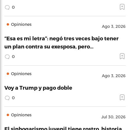
0
Opiniones
Ago 3, 2026
“Esa es mi letra”: negó tres veces bajo tener
un plan contra su exesposa, pero…
0
Opiniones
Ago 3, 2026
Voy a Trump y pago doble
0
Opiniones
Jul 30, 2026
El sinhogarismo juvenil tiene rostro, historia