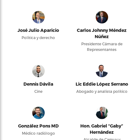
José Julio Aparicio
Carlos Johnny Méndez
Núñez
Política y derecho
Presidente Cámara de
Representantes
Dennis Dávila
Lic Eddie López Serrano
Cine
Abogado y analista político
González Pons MD
Hon. Gabriel “Gaby”
Hernández
Médico radiólogo
Alcalde de Camuy y