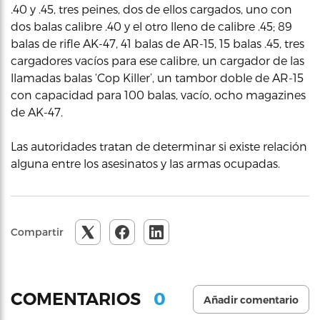
.40 y .45, tres peines, dos de ellos cargados, uno con
dos balas calibre .40 y el otro lleno de calibre .45; 89
balas de rifle AK-47, 41 balas de AR-15, 15 balas .45, tres
cargadores vacíos para ese calibre, un cargador de las
llamadas balas ‘Cop Killer’, un tambor doble de AR-15
con capacidad para 100 balas, vacío, ocho magazines
de AK-47.
Las autoridades tratan de determinar si existe relación
alguna entre los asesinatos y las armas ocupadas.
Compartir
0
COMENTARIOS
Añadir comentario