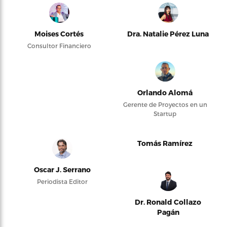
Moises Cortés
Dra. Natalie Pérez Luna
Consultor Financiero
Orlando Alomá
Gerente de Proyectos en un
Startup
Tomás Ramírez
Oscar J. Serrano
Periodista Editor
Dr. Ronald Collazo
Pagán