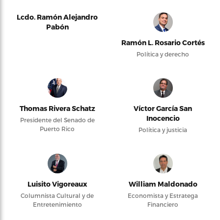
Lcdo. Ramón Alejandro
Pabón
Ramón L. Rosario Cortés
Política y derecho
Thomas Rivera Schatz
Víctor García San
Inocencio
Presidente del Senado de
Puerto Rico
Política y justicia
Luisito Vigoreaux
William Maldonado
Columnista Cultural y de
Economista y Estratega
Entretenimiento
Financiero