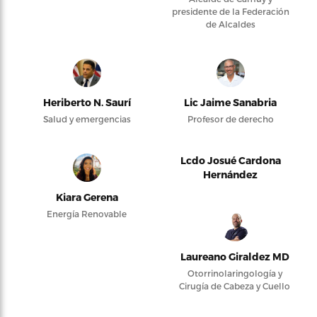
presidente de la Federación
de Alcaldes
Heriberto N. Saurí
Lic Jaime Sanabria
Salud y emergencias
Profesor de derecho
Lcdo Josué Cardona
Hernández
Kiara Gerena
Energía Renovable
Laureano Giraldez MD
Otorrinolaringología y
Cirugía de Cabeza y Cuello