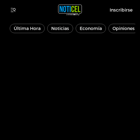
Inscribirse
Última Hora
Noticias
Economía
Opiniones