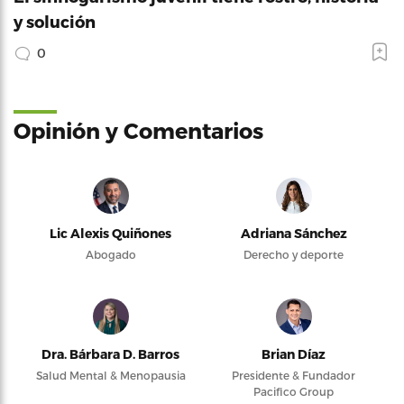
y solución
0
Opinión y Comentarios
Lic Alexis Quiñones
Adriana Sánchez
Abogado
Derecho y deporte
Dra. Bárbara D. Barros
Brian Díaz
Salud Mental & Menopausia
Presidente & Fundador
Pacifico Group