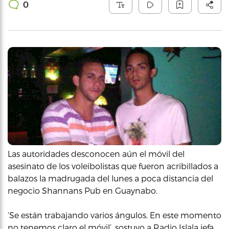
0
Las autoridades desconocen aún el móvil del
asesinato de los voleibolistas que fueron acribillados a
balazos la madrugada del lunes a poca distancia del
negocio Shannans Pub en Guaynabo.
‘Se están trabajando varios ángulos. En este momento
no tenemos claro el móvil’, sostuvo a Radio Islala jefa