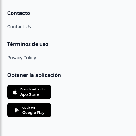
Contacto
Contact Us
Términos de uso
Privacy Policy
Obtener la aplicación
Download on the
App Store
Get it on
Google Play