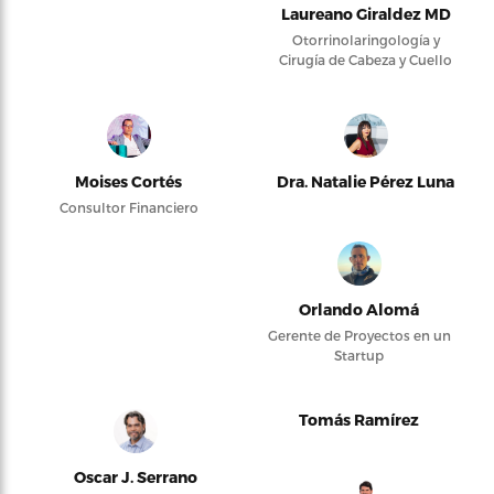
Laureano Giraldez MD
Otorrinolaringología y
Cirugía de Cabeza y Cuello
Moises Cortés
Dra. Natalie Pérez Luna
Consultor Financiero
Orlando Alomá
Gerente de Proyectos en un
Startup
Tomás Ramírez
Oscar J. Serrano