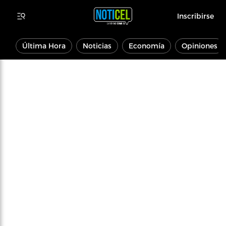
Inscribirse
Última Hora
Noticias
Economía
Opiniones