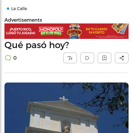
La Calle
Advertisements
Qué pasó hoy?
0