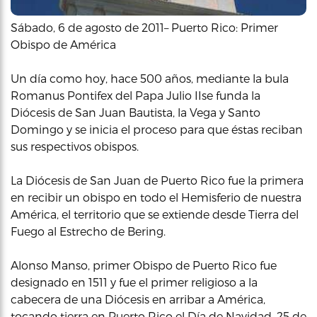
Sábado, 6 de agosto de 2011– Puerto Rico: Primer
Obispo de América
Un día como hoy, hace 500 años, mediante la bula
Romanus Pontifex del Papa Julio IIse funda la
Diócesis de San Juan Bautista, la Vega y Santo
Domingo y se inicia el proceso para que éstas reciban
sus respectivos obispos.
La Diócesis de San Juan de Puerto Rico fue la primera
en recibir un obispo en todo el Hemisferio de nuestra
América, el territorio que se extiende desde Tierra del
Fuego al Estrecho de Bering.
Alonso Manso, primer Obispo de Puerto Rico fue
designado en 1511 y fue el primer religioso a la
cabecera de una Diócesis en arribar a América,
tocando tierra en Puerto Rico el Día de Navidad, 25 de