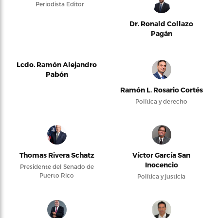
Periodista Editor
Dr. Ronald Collazo
Pagán
Lcdo. Ramón Alejandro
Pabón
Ramón L. Rosario Cortés
Política y derecho
Thomas Rivera Schatz
Víctor García San
Inocencio
Presidente del Senado de
Puerto Rico
Política y justicia