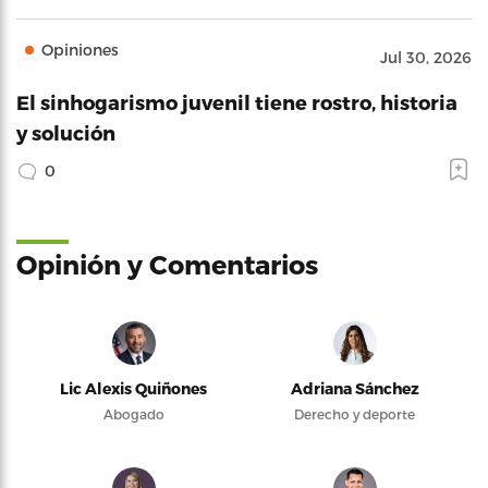
Opiniones
Jul 30, 2026
El sinhogarismo juvenil tiene rostro, historia
y solución
0
Opinión y Comentarios
Lic Alexis Quiñones
Adriana Sánchez
Abogado
Derecho y deporte