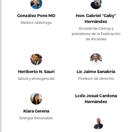
González Pons MD
Hon. Gabriel “Gaby”
Hernández
Médico radiólogo
Alcalde de Camuy y
presidente de la Federación
de Alcaldes
Heriberto N. Saurí
Lic Jaime Sanabria
Salud y emergencias
Profesor de derecho
Lcdo Josué Cardona
Hernández
Kiara Gerena
Energía Renovable