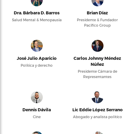
Dra. Bárbara D. Barros
Brian Díaz
Salud Mental & Menopausia
Presidente & Fundador
Pacifico Group
José Julio Aparicio
Carlos Johnny Méndez
Núñez
Política y derecho
Presidente Cámara de
Representantes
Dennis Dávila
Lic Eddie López Serrano
Cine
Abogado y analista político