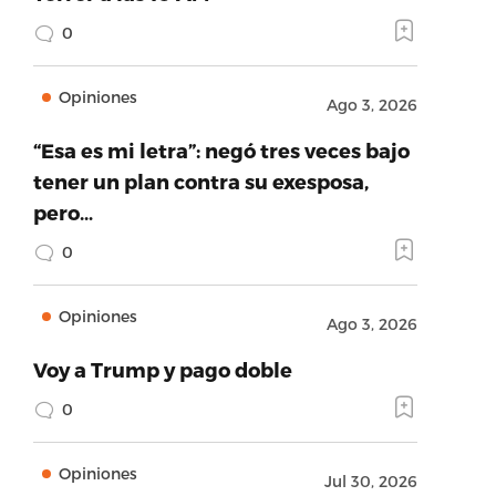
0
Opiniones
Ago 3, 2026
“Esa es mi letra”: negó tres veces bajo
tener un plan contra su exesposa,
pero…
0
Opiniones
Ago 3, 2026
Voy a Trump y pago doble
0
Opiniones
Jul 30, 2026