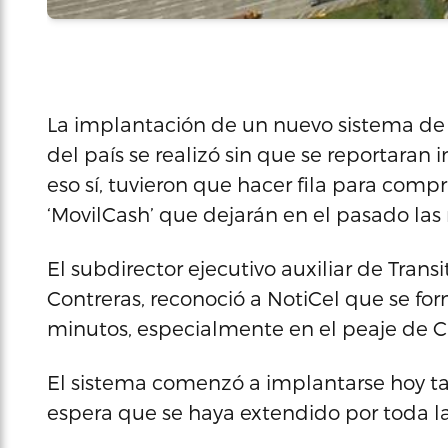
La implantación de un nuevo sistema de
del país se realizó sin que se reportaran 
eso sí, tuvieron que hacer fila para compr
‘MovilCash’ que dejarán en el pasado las
El subdirector ejecutivo auxiliar de Transi
Contreras, reconoció a NotiCel que se for
minutos, especialmente en el peaje de C
El sistema comenzó a implantarse hoy t
espera que se haya extendido por toda la