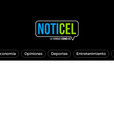
conomía
Opiniones
Deportes
Entretenimiento