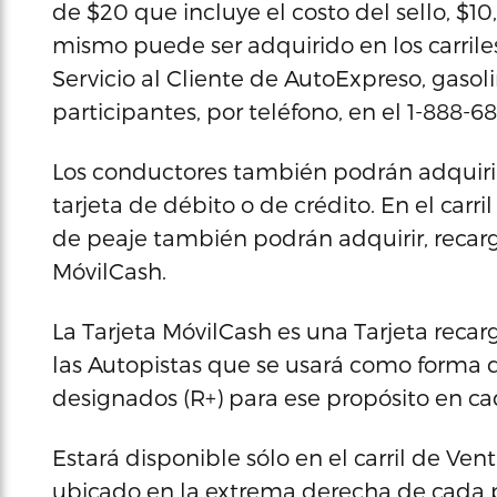
de $20 que incluye el costo del sello, $10
mismo puede ser adquirido en los carrile
Servicio al Cliente de AutoExpreso, gasoli
participantes, por teléfono, en el 1-888
Los conductores también podrán adquirir 
tarjeta de débito o de crédito. En el carr
de peaje también podrán adquirir, recarga
MóvilCash.
La Tarjeta MóvilCash es una Tarjeta reca
las Autopistas que se usará como forma de
designados (R+) para ese propósito en ca
Estará disponible sólo en el carril de Vent
ubicado en la extrema derecha de cada 