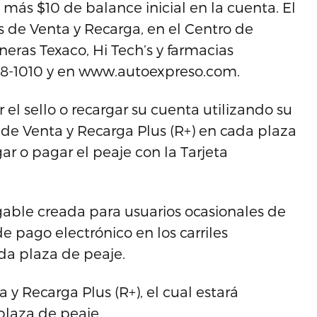
, más $10 de balance inicial en la cuenta. El
s de Venta y Recarga, en el Centro de
neras Texaco, Hi Tech’s y farmacias
-688-1010 y en www.autoexpreso.com.
el sello o recargar su cuenta utilizando su
il de Venta y Recarga Plus (R+) en cada plaza
r o pagar el peaje con la Tarjeta
rgable creada para usuarios ocasionales de
 pago electrónico en los carriles
da plaza de peaje.
a y Recarga Plus (R+), el cual estará
plaza de peaje.