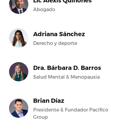
Lic Alexis Quiñones
Abogado
Adriana Sánchez
Derecho y deporte
Dra. Bárbara D. Barros
Salud Mental & Menopausia
Brian Díaz
Presidente & Fundador Pacifico
Group