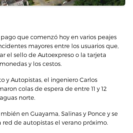
 pago que comenzó hoy en varios peajes
incidentes mayores entre los usuarios que,
ar el sello de Autoexpreso o la tarjeta
 monedas y los cestos.
to y Autopistas, el ingeniero Carlos
maron colas de espera de entre 11 y 12
aguas norte.
ambién en Guayama, Salinas y Ponce y se
 red de autopistas el verano próximo.