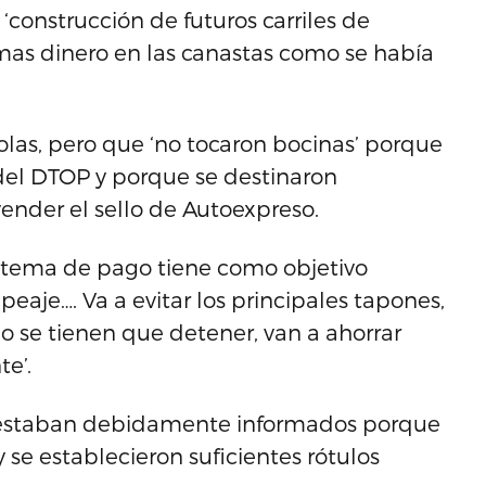
‘construcción de futuros carriles de
as dinero en las canastas como se había
olas, pero que ‘no tocaron bocinas’ porque
 del DTOP y porque se destinaron
vender el sello de Autoexpreso.
istema de pago tiene como objetivo
eaje…. Va a evitar los principales tapones,
no se tienen que detener, van a ahorrar
e’.
os estaban debidamente informados porque
se establecieron suficientes rótulos