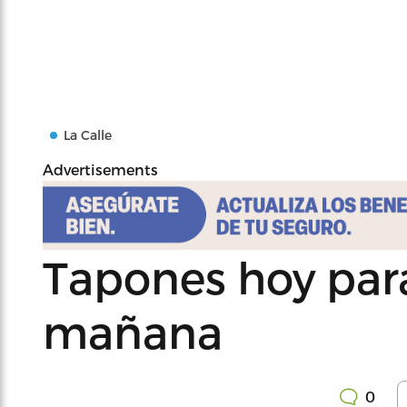
La Calle
Advertisements
Tapones hoy para
mañana
0