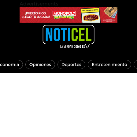
Advertisements
conomía
Opiniones
Deportes
Entretenimiento