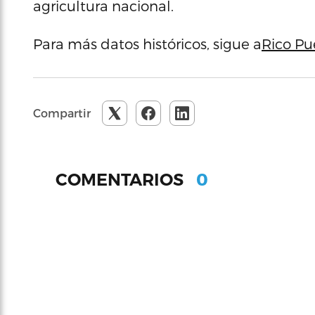
agricultura nacional.
Para más datos históricos, sigue a
Rico Pu
Compartir
0
COMENTARIOS