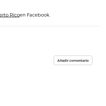
erto Rico
en Facebook.
Añadir comentario