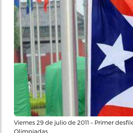
Viernes 29 de julio de 2011 – Primer desf
Olimpiadas