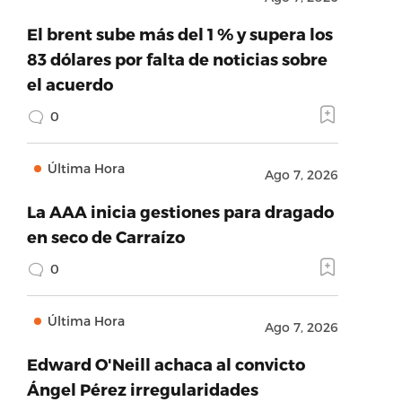
El brent sube más del 1 % y supera los
83 dólares por falta de noticias sobre
el acuerdo
0
Última Hora
Ago 7, 2026
La AAA inicia gestiones para dragado
en seco de Carraízo
0
Última Hora
Ago 7, 2026
Edward O'Neill achaca al convicto
Ángel Pérez irregularidades