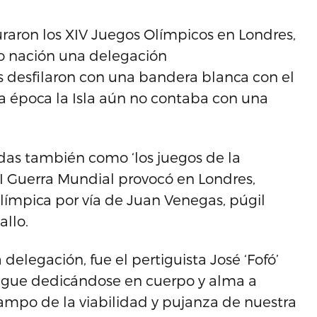
raron los XIV Juegos Olímpicos en Londres,
o nación una delegación
as desfilaron con una bandera blanca con el
a época la Isla aún no contaba con una
das también como ‘los juegos de la
II Guerra Mundial provocó en Londres,
límpica por vía de Juan Venegas, púgil
allo.
delegación, fue el pertiguista José ‘Fofó’
sigue dedicándose en cuerpo y alma a
 campo de la viabilidad y pujanza de nuestra