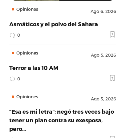
Opiniones
Ago 6, 2026
Asmáticos y el polvo del Sahara
0
Opiniones
Ago 5, 2026
Terror a las 10 AM
0
Opiniones
Ago 3, 2026
“Esa es mi letra”: negó tres veces bajo
tener un plan contra su exesposa,
pero…