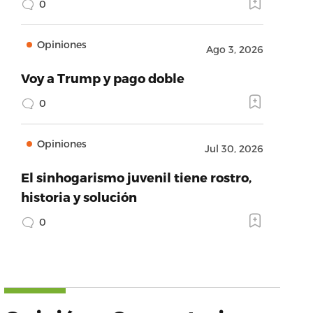
0
Opiniones
Ago 3, 2026
Voy a Trump y pago doble
0
Opiniones
Jul 30, 2026
El sinhogarismo juvenil tiene rostro,
historia y solución
0