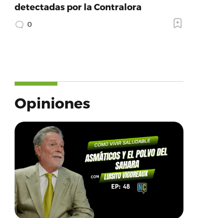
detectadas por la Contralora
0
Opiniones