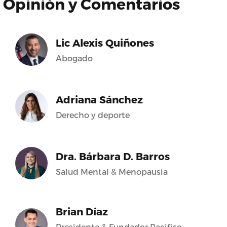
Opinión y Comentarios
Lic Alexis Quiñones
Abogado
Adriana Sánchez
Derecho y deporte
Dra. Bárbara D. Barros
Salud Mental & Menopausia
Brian Díaz
Presidente & Fundador Pacifico