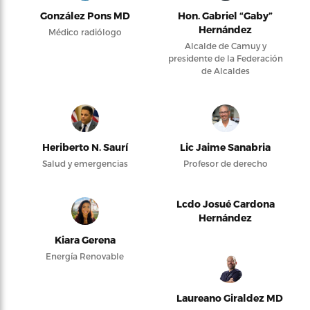
González Pons MD
Hon. Gabriel “Gaby”
Hernández
Médico radiólogo
Alcalde de Camuy y
presidente de la Federación
de Alcaldes
Heriberto N. Saurí
Lic Jaime Sanabria
Salud y emergencias
Profesor de derecho
Lcdo Josué Cardona
Hernández
Kiara Gerena
Energía Renovable
Laureano Giraldez MD