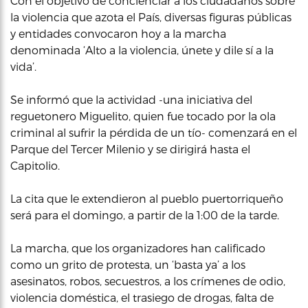
Con el objetivo de concienciar a los ciudadanos sobre
la violencia que azota el País, diversas figuras públicas
y entidades convocaron hoy a la marcha
denominada ‘Alto a la violencia, únete y dile sí a la
vida’.
Se informó que la actividad -una iniciativa del
reguetonero Miguelito, quien fue tocado por la ola
criminal al sufrir la pérdida de un tío- comenzará en el
Parque del Tercer Milenio y se dirigirá hasta el
Capitolio.
La cita que le extendieron al pueblo puertorriqueño
será para el domingo, a partir de la 1:00 de la tarde.
La marcha, que los organizadores han calificado
como un grito de protesta, un ‘basta ya’ a los
asesinatos, robos, secuestros, a los crímenes de odio,
violencia doméstica, el trasiego de drogas, falta de