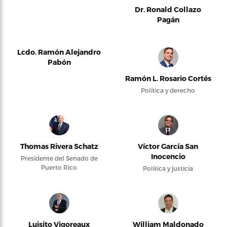
Dr. Ronald Collazo
Pagán
Lcdo. Ramón Alejandro
Pabón
Ramón L. Rosario Cortés
Política y derecho
Thomas Rivera Schatz
Víctor García San
Inocencio
Presidente del Senado de
Puerto Rico
Política y justicia
Luisito Vigoreaux
William Maldonado