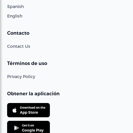
Spanish
English
Contacto
Contact Us
Términos de uso
Privacy Policy
Obtener la aplicación
Download on the
App Store
Get it on
Google Play