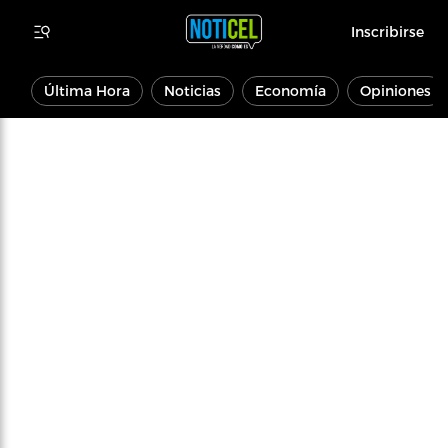
Inscribirse
Última Hora
Noticias
Economía
Opiniones