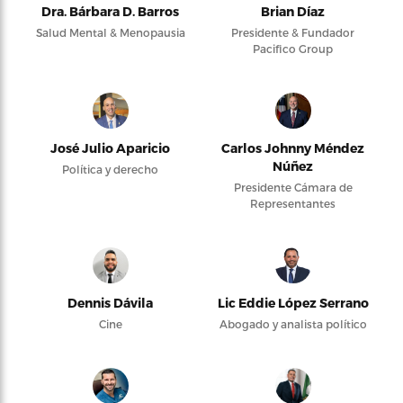
Dra. Bárbara D. Barros
Brian Díaz
Salud Mental & Menopausia
Presidente & Fundador
Pacifico Group
José Julio Aparicio
Carlos Johnny Méndez
Núñez
Política y derecho
Presidente Cámara de
Representantes
Dennis Dávila
Lic Eddie López Serrano
Cine
Abogado y analista político