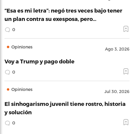
“Esa es mi letra”: negó tres veces bajo tener
un plan contra su exesposa, pero…
0
Opiniones
Ago 3, 2026
Voy a Trump y pago doble
0
Opiniones
Jul 30, 2026
El sinhogarismo juvenil tiene rostro, historia
y solución
0