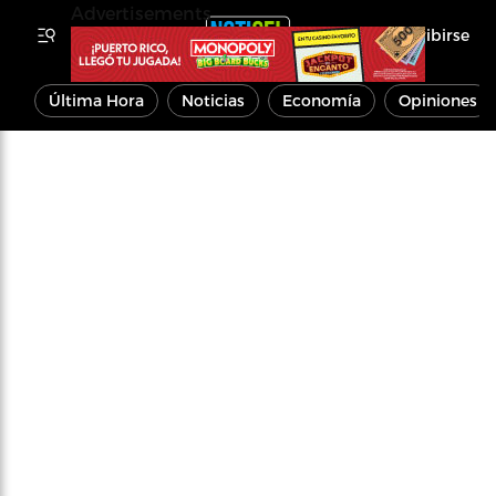
Advertisements
Inscribirse
Última Hora
Noticias
Economía
Opiniones