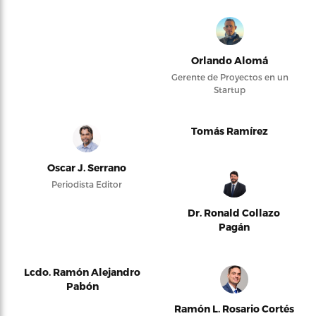
Orlando Alomá
Gerente de Proyectos en un
Startup
Tomás Ramírez
Oscar J. Serrano
Periodista Editor
Dr. Ronald Collazo
Pagán
Lcdo. Ramón Alejandro
Pabón
Ramón L. Rosario Cortés