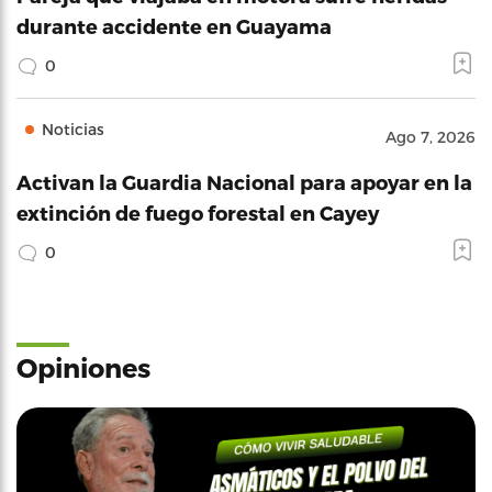
durante accidente en Guayama
0
Noticias
Ago 7, 2026
Activan la Guardia Nacional para apoyar en la
extinción de fuego forestal en Cayey
0
Opiniones