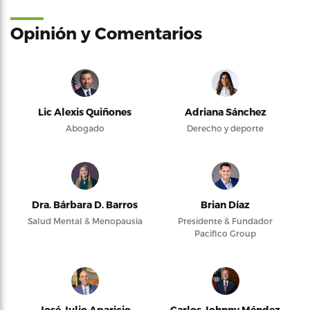
Opinión y Comentarios
Lic Alexis Quiñones
Adriana Sánchez
Abogado
Derecho y deporte
Dra. Bárbara D. Barros
Brian Díaz
Salud Mental & Menopausia
Presidente & Fundador
Pacifico Group
José Julio Aparicio
Carlos Johnny Méndez