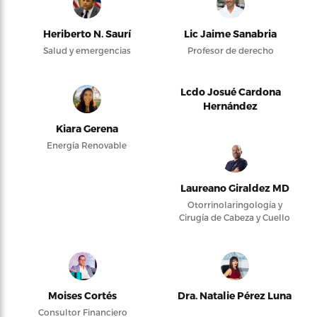
Heriberto N. Saurí
Lic Jaime Sanabria
Salud y emergencias
Profesor de derecho
Lcdo Josué Cardona
Hernández
Kiara Gerena
Energía Renovable
Laureano Giraldez MD
Otorrinolaringología y
Cirugía de Cabeza y Cuello
Moises Cortés
Dra. Natalie Pérez Luna
Consultor Financiero