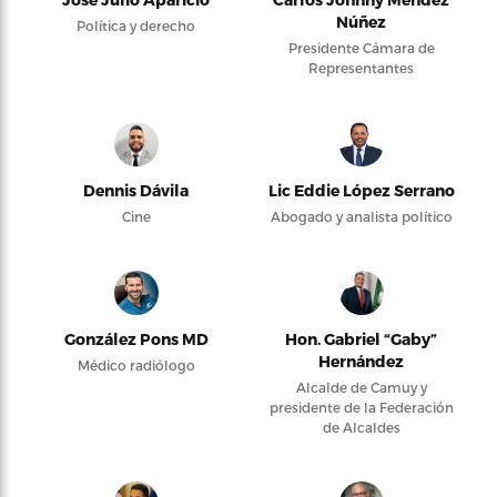
Núñez
Política y derecho
Presidente Cámara de
Representantes
Dennis Dávila
Lic Eddie López Serrano
Cine
Abogado y analista político
González Pons MD
Hon. Gabriel “Gaby”
Hernández
Médico radiólogo
Alcalde de Camuy y
presidente de la Federación
de Alcaldes