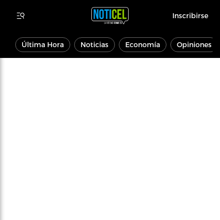
Inscribirse
Última Hora
Noticias
Economía
Opiniones