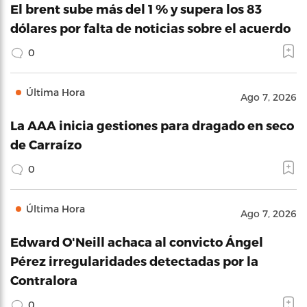
El brent sube más del 1 % y supera los 83
dólares por falta de noticias sobre el acuerdo
0
Última Hora
Ago 7, 2026
La AAA inicia gestiones para dragado en seco
de Carraízo
0
Última Hora
Ago 7, 2026
Edward O'Neill achaca al convicto Ángel
Pérez irregularidades detectadas por la
Contralora
0