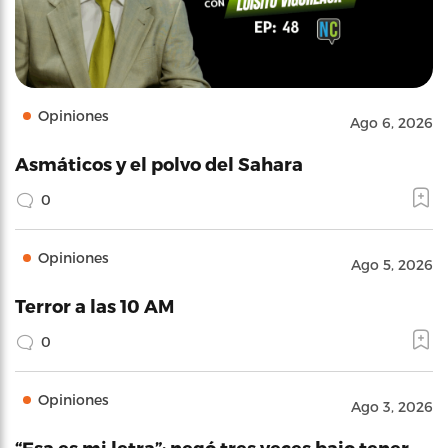
Opiniones
Ago 6, 2026
Asmáticos y el polvo del Sahara
0
Opiniones
Ago 5, 2026
Terror a las 10 AM
0
Opiniones
Ago 3, 2026
“Esa es mi letra”: negó tres veces bajo tener