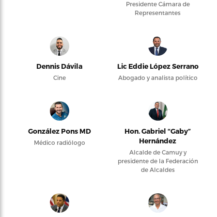
Presidente Cámara de
Representantes
Dennis Dávila
Lic Eddie López Serrano
Cine
Abogado y analista político
González Pons MD
Hon. Gabriel “Gaby”
Hernández
Médico radiólogo
Alcalde de Camuy y
presidente de la Federación
de Alcaldes