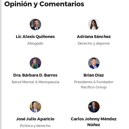
Opinión y Comentarios
Lic Alexis Quiñones
Adriana Sánchez
Abogado
Derecho y deporte
Dra. Bárbara D. Barros
Brian Díaz
Salud Mental & Menopausia
Presidente & Fundador
Pacifico Group
José Julio Aparicio
Carlos Johnny Méndez
Núñez
Política y derecho