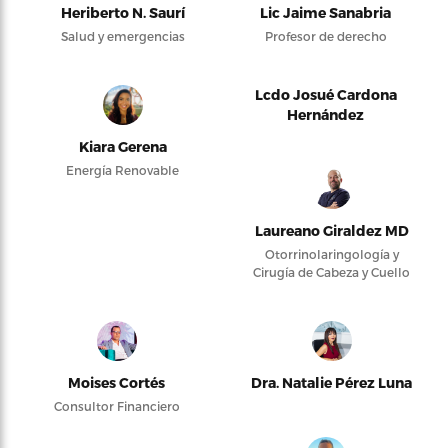
Heriberto N. Saurí
Lic Jaime Sanabria
Salud y emergencias
Profesor de derecho
Lcdo Josué Cardona
Hernández
Kiara Gerena
Energía Renovable
Laureano Giraldez MD
Otorrinolaringología y
Cirugía de Cabeza y Cuello
Moises Cortés
Dra. Natalie Pérez Luna
Consultor Financiero