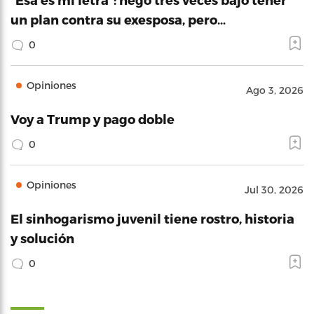
un plan contra su exesposa, pero…
0
Opiniones
Ago 3, 2026
Voy a Trump y pago doble
0
Opiniones
Jul 30, 2026
El sinhogarismo juvenil tiene rostro, historia
y solución
0