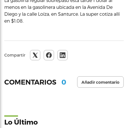
La gasolina regular sobrepasó esta tarde 1 dólar al
menos en la gasolinera ubicada en la Avenida De
Diego y la calle Loíza, en Santurce. La super cotiza allí
en $1.08.
Compartir
0
COMENTARIOS
Añadir comentario
Lo Último