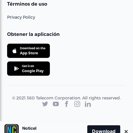
Términos de uso
Privacy Policy
Obtener la aplicación
Download on the
App Store
Get it on
Google Play
© 2021 360 Telecom Corporation. All rights reserved.
Noticel
×
Download