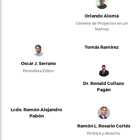
Orlando Alomá
Gerente de Proyectos en un
Startup
Tomás Ramírez
Oscar J. Serrano
Periodista Editor
Dr. Ronald Collazo
Pagán
Lcdo. Ramón Alejandro
Pabón
Ramón L. Rosario Cortés
Política y derecho