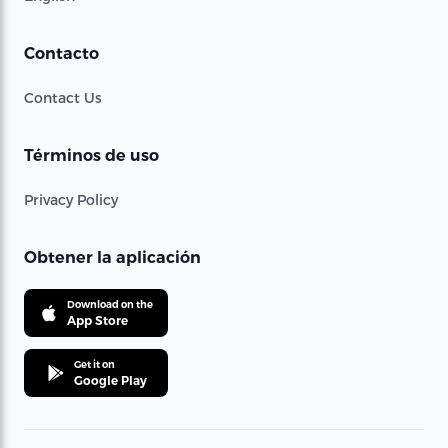
Contacto
Contact Us
Términos de uso
Privacy Policy
Obtener la aplicación
Download on the
App Store
Get it on
Google Play