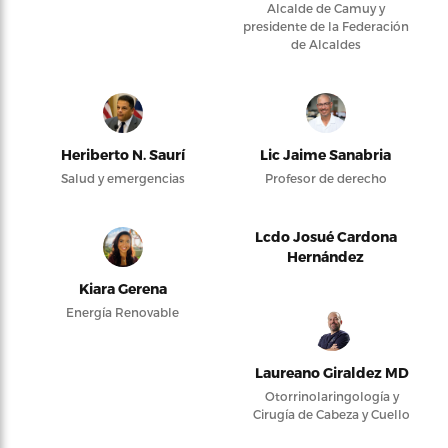
Alcalde de Camuy y
presidente de la Federación
de Alcaldes
Heriberto N. Saurí
Lic Jaime Sanabria
Salud y emergencias
Profesor de derecho
Lcdo Josué Cardona
Hernández
Kiara Gerena
Energía Renovable
Laureano Giraldez MD
Otorrinolaringología y
Cirugía de Cabeza y Cuello