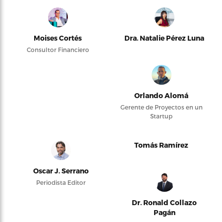
Moises Cortés
Dra. Natalie Pérez Luna
Consultor Financiero
Orlando Alomá
Gerente de Proyectos en un
Startup
Tomás Ramírez
Oscar J. Serrano
Periodista Editor
Dr. Ronald Collazo
Pagán