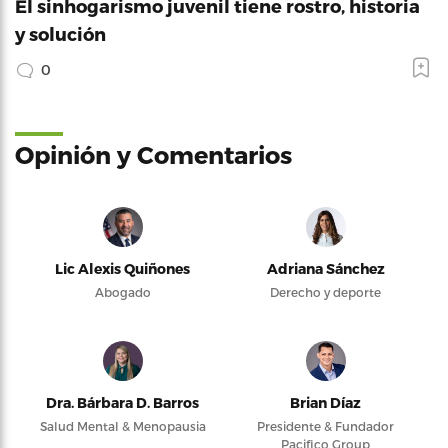
El sinhogarismo juvenil tiene rostro, historia
y solución
0
Opinión y Comentarios
Lic Alexis Quiñones
Adriana Sánchez
Abogado
Derecho y deporte
Dra. Bárbara D. Barros
Brian Díaz
Salud Mental & Menopausia
Presidente & Fundador
Pacifico Group