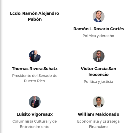
Lcdo. Ramón Alejandro
Pabón
Ramón L. Rosario Cortés
Política y derecho
Thomas Rivera Schatz
Víctor García San
Inocencio
Presidente del Senado de
Puerto Rico
Política y justicia
Luisito Vigoreaux
William Maldonado
Columnista Cultural y de
Economista y Estratega
Entretenimiento
Financiero