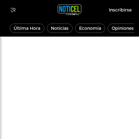
Inscribirse
Última Hora
Noticias
Economía
Opiniones