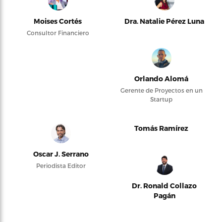
Moises Cortés
Dra. Natalie Pérez Luna
Consultor Financiero
Orlando Alomá
Gerente de Proyectos en un
Startup
Tomás Ramírez
Oscar J. Serrano
Periodista Editor
Dr. Ronald Collazo
Pagán