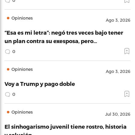
0
Opiniones
Ago 3, 2026
“Esa es mi letra”: negó tres veces bajo tener
un plan contra su exesposa, pero…
0
Opiniones
Ago 3, 2026
Voy a Trump y pago doble
0
Opiniones
Jul 30, 2026
El sinhogarismo juvenil tiene rostro, historia
y solución