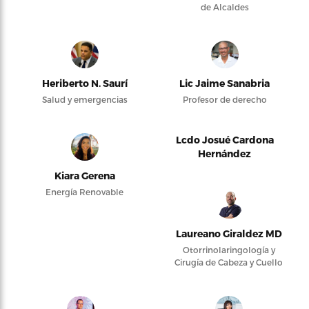
de Alcaldes
Heriberto N. Saurí
Lic Jaime Sanabria
Salud y emergencias
Profesor de derecho
Lcdo Josué Cardona
Hernández
Kiara Gerena
Energía Renovable
Laureano Giraldez MD
Otorrinolaringología y
Cirugía de Cabeza y Cuello