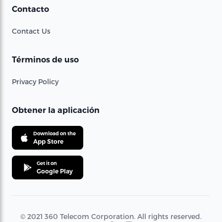
Contacto
Contact Us
Términos de uso
Privacy Policy
Obtener la aplicación
Download on the
App Store
Get it on
Google Play
© 2021 360 Telecom Corporation. All rights reserved.