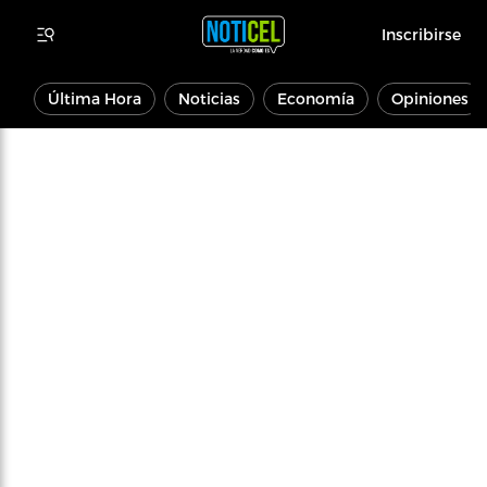
Inscribirse
Última Hora
Noticias
Economía
Opiniones