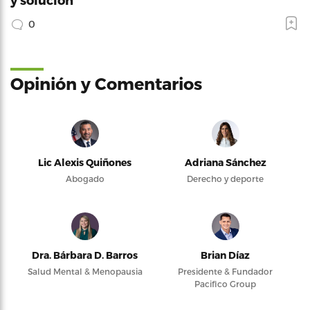
0
Opinión y Comentarios
Lic Alexis Quiñones
Adriana Sánchez
Abogado
Derecho y deporte
Dra. Bárbara D. Barros
Brian Díaz
Salud Mental & Menopausia
Presidente & Fundador
Pacifico Group