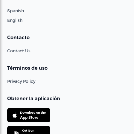
Spanish
English
Contacto
Contact Us
Términos de uso
Privacy Policy
Obtener la aplicación
Download on the
App Store
Get it on