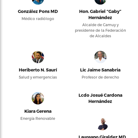
González Pons MD
Hon. Gabriel “Gaby”
Hernández
Médico radiólogo
Alcalde de Camuy y
presidente de la Federación
de Alcaldes
Heriberto N. Saurí
Lic Jaime Sanabria
Salud y emergencias
Profesor de derecho
Lcdo Josué Cardona
Hernández
Kiara Gerena
Energía Renovable
Laureano Giraldez MD