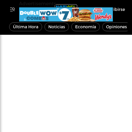
Advertisements
Inscribirse
Última Hora
Noticias
Economía
Opiniones