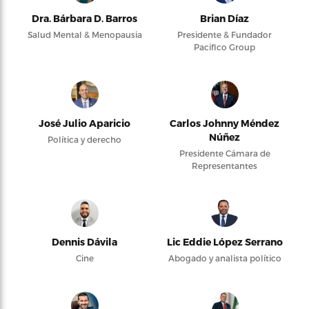
Dra. Bárbara D. Barros
Brian Díaz
Salud Mental & Menopausia
Presidente & Fundador
Pacifico Group
José Julio Aparicio
Carlos Johnny Méndez
Núñez
Política y derecho
Presidente Cámara de
Representantes
Dennis Dávila
Lic Eddie López Serrano
Cine
Abogado y analista político