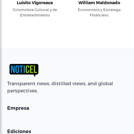
Luisito Vigoreaux
William Maldonado
Columnista Cultural y de
Economista y Estratega
Entretenimiento
Financiero
Transparent news, distilled views, and global
perspectives.
Empresa
Ediciones