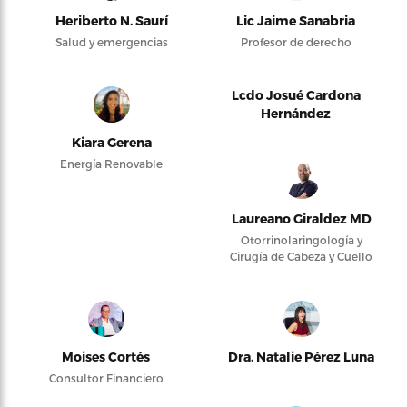
Heriberto N. Saurí
Lic Jaime Sanabria
Salud y emergencias
Profesor de derecho
Lcdo Josué Cardona
Hernández
Kiara Gerena
Energía Renovable
Laureano Giraldez MD
Otorrinolaringología y
Cirugía de Cabeza y Cuello
Moises Cortés
Dra. Natalie Pérez Luna
Consultor Financiero