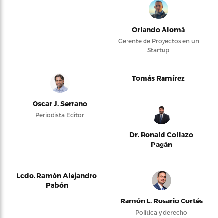
Orlando Alomá
Gerente de Proyectos en un
Startup
Tomás Ramírez
Oscar J. Serrano
Periodista Editor
Dr. Ronald Collazo
Pagán
Lcdo. Ramón Alejandro
Pabón
Ramón L. Rosario Cortés
Política y derecho