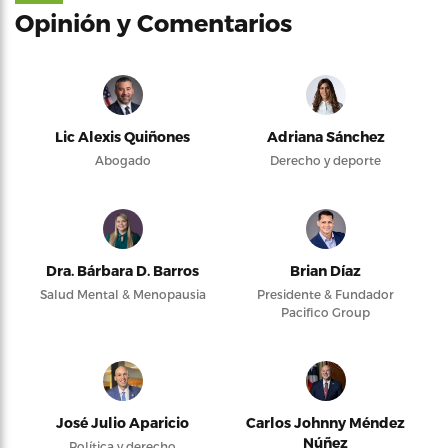
Opinión y Comentarios
Lic Alexis Quiñones
Adriana Sánchez
Abogado
Derecho y deporte
Dra. Bárbara D. Barros
Brian Díaz
Salud Mental & Menopausia
Presidente & Fundador
Pacifico Group
José Julio Aparicio
Carlos Johnny Méndez
Núñez
Política y derecho