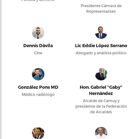
Presidente Cámara de
Representantes
Dennis Dávila
Lic Eddie López Serrano
Cine
Abogado y analista político
González Pons MD
Hon. Gabriel “Gaby”
Hernández
Médico radiólogo
Alcalde de Camuy y
presidente de la Federación
de Alcaldes