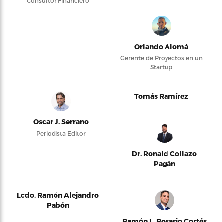
Consultor Financiero
Orlando Alomá
Gerente de Proyectos en un
Startup
Tomás Ramírez
Oscar J. Serrano
Periodista Editor
Dr. Ronald Collazo
Pagán
Lcdo. Ramón Alejandro
Pabón
Ramón L. Rosario Cortés