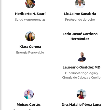
Heriberto N. Saurí
Lic Jaime Sanabria
Salud y emergencias
Profesor de derecho
Lcdo Josué Cardona
Hernández
Kiara Gerena
Energía Renovable
Laureano Giraldez MD
Otorrinolaringología y
Cirugía de Cabeza y Cuello
Moises Cortés
Dra. Natalie Pérez Luna