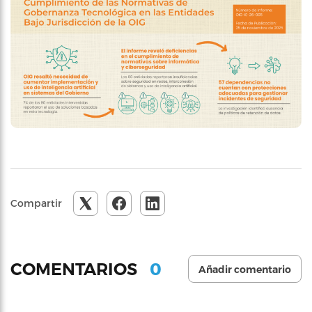
Compartir
0
COMENTARIOS
Añadir comentario