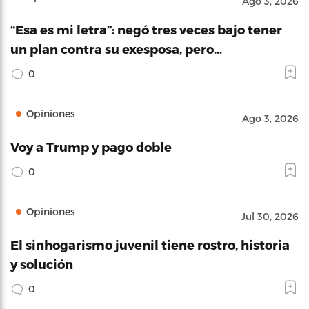
Ago 3, 2026
“Esa es mi letra”: negó tres veces bajo tener
un plan contra su exesposa, pero…
0
Opiniones
Ago 3, 2026
Voy a Trump y pago doble
0
Opiniones
Jul 30, 2026
El sinhogarismo juvenil tiene rostro, historia
y solución
0