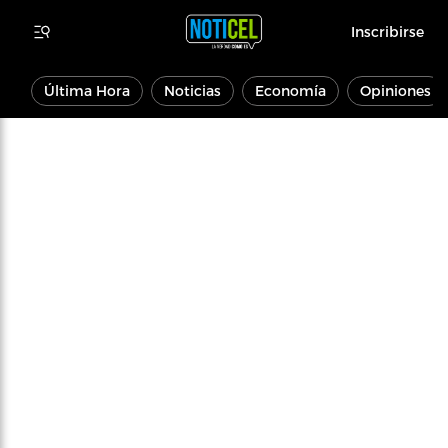
Inscribirse
Última Hora
Noticias
Economía
Opiniones