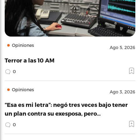
Opiniones
Ago 5, 2026
Terror a las 10 AM
0
Opiniones
Ago 3, 2026
“Esa es mi letra”: negó tres veces bajo tener
un plan contra su exesposa, pero…
0