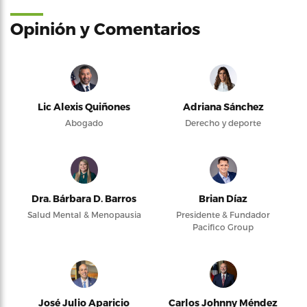
Opinión y Comentarios
Lic Alexis Quiñones
Adriana Sánchez
Abogado
Derecho y deporte
Dra. Bárbara D. Barros
Brian Díaz
Salud Mental & Menopausia
Presidente & Fundador
Pacifico Group
José Julio Aparicio
Carlos Johnny Méndez