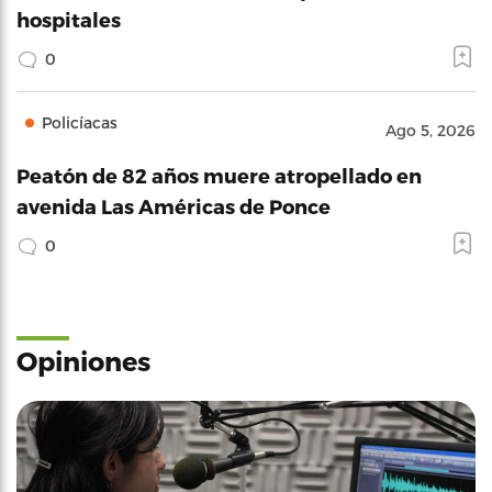
hospitales
0
Policíacas
Ago 5, 2026
Peatón de 82 años muere atropellado en
avenida Las Américas de Ponce
0
Opiniones