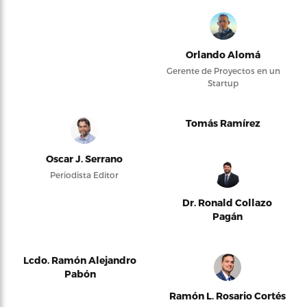
Orlando Alomá
Gerente de Proyectos en un
Startup
Tomás Ramírez
Oscar J. Serrano
Periodista Editor
Dr. Ronald Collazo
Pagán
Lcdo. Ramón Alejandro
Pabón
Ramón L. Rosario Cortés