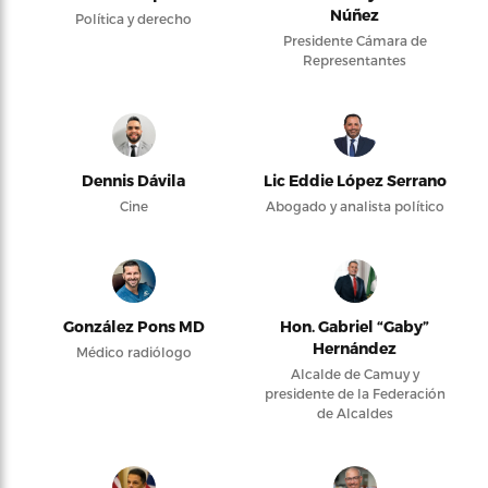
Núñez
Política y derecho
Presidente Cámara de
Representantes
Dennis Dávila
Lic Eddie López Serrano
Cine
Abogado y analista político
González Pons MD
Hon. Gabriel “Gaby”
Hernández
Médico radiólogo
Alcalde de Camuy y
presidente de la Federación
de Alcaldes