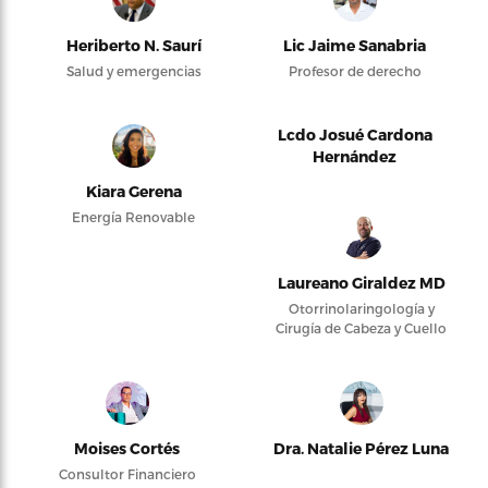
Heriberto N. Saurí
Lic Jaime Sanabria
Salud y emergencias
Profesor de derecho
Lcdo Josué Cardona
Hernández
Kiara Gerena
Energía Renovable
Laureano Giraldez MD
Otorrinolaringología y
Cirugía de Cabeza y Cuello
Moises Cortés
Dra. Natalie Pérez Luna
Consultor Financiero