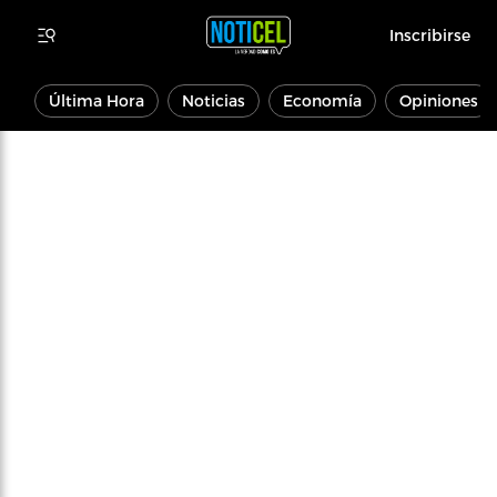
Inscribirse
Última Hora
Noticias
Economía
Opiniones