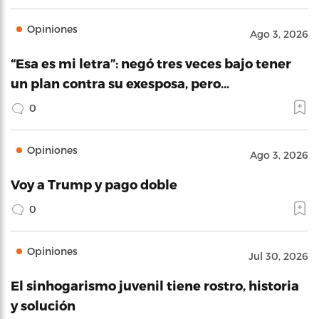
Opiniones
Ago 3, 2026
“Esa es mi letra”: negó tres veces bajo tener
un plan contra su exesposa, pero…
0
Opiniones
Ago 3, 2026
Voy a Trump y pago doble
0
Opiniones
Jul 30, 2026
El sinhogarismo juvenil tiene rostro, historia
y solución