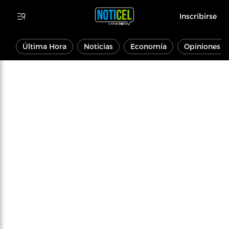
Inscribirse
Última Hora
Noticias
Economía
Opiniones