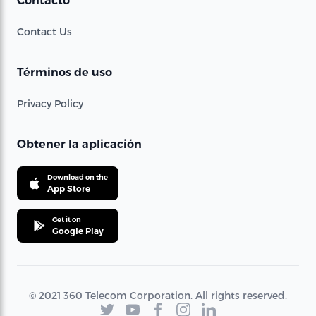
Contacto
Contact Us
Términos de uso
Privacy Policy
Obtener la aplicación
Download on the
App Store
Get it on
Google Play
© 2021 360 Telecom Corporation. All rights reserved.