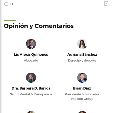
0
Opinión y Comentarios
Lic Alexis Quiñones
Adriana Sánchez
Abogado
Derecho y deporte
Dra. Bárbara D. Barros
Brian Díaz
Salud Mental & Menopausia
Presidente & Fundador
Pacifico Group