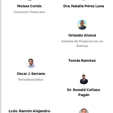
Moises Cortés
Dra. Natalie Pérez Luna
Consultor Financiero
Orlando Alomá
Gerente de Proyectos en un
Startup
Tomás Ramírez
Oscar J. Serrano
Periodista Editor
Dr. Ronald Collazo
Pagán
Lcdo. Ramón Alejandro